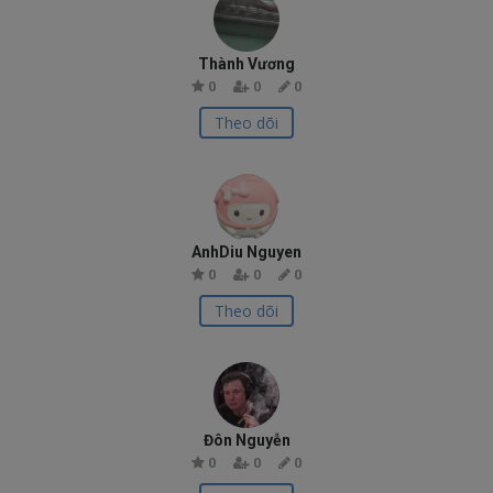
Thành Vương
0
0
0
Theo dõi
AnhDiu Nguyen
0
0
0
Theo dõi
Đôn Nguyễn
0
0
0