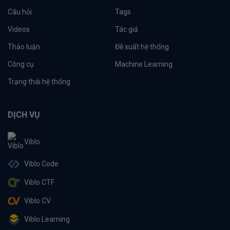
Câu hỏi
Tags
Videos
Tác giả
Thảo luận
Đề xuất hệ thống
Công cụ
Machine Learning
Trạng thái hệ thống
DỊCH VỤ
Viblo
Viblo Code
Viblo CTF
Viblo CV
Viblo Learning