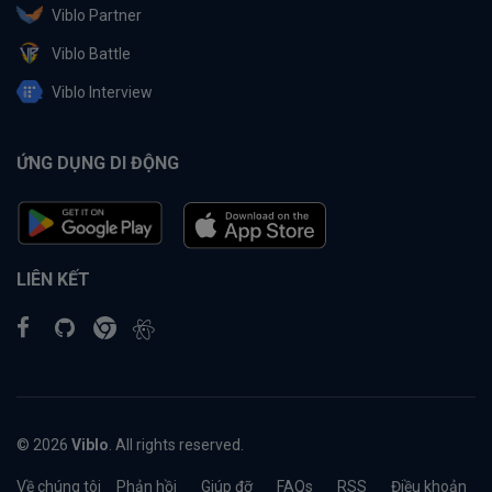
Viblo Partner
Viblo Battle
Viblo Interview
ỨNG DỤNG DI ĐỘNG
LIÊN KẾT
© 2026
Viblo
. All rights reserved.
Về chúng tôi
Phản hồi
Giúp đỡ
FAQs
RSS
Điều khoản