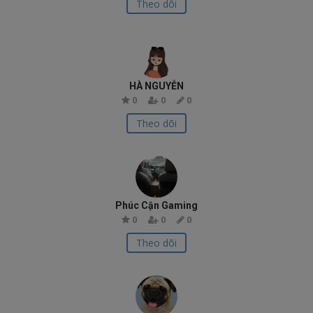
Theo dõi
HÀ NGUYỄN
0
0
0
Theo dõi
Phúc Cận Gaming
0
0
0
Theo dõi