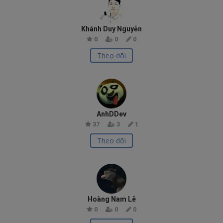
Khánh Duy Nguyễn
0
0
0
Theo dõi
AnhDDev
37
3
1
Theo dõi
Hoàng Nam Lê
0
0
0