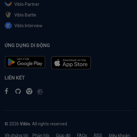
Viblo Partner
Viblo Battle
Viblo Interview
ỨNG DỤNG DI ĐỘNG
LIÊN KẾT
© 2026
Viblo
. All rights reserved.
Về chúng tôi
Phản hồi
Giúp đỡ
FAQs
RSS
Điều khoản