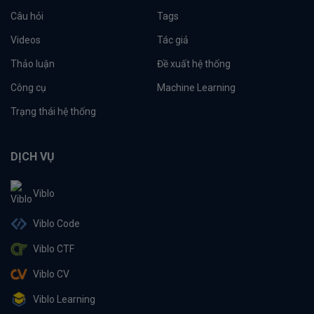
Câu hỏi
Tags
Videos
Tác giả
Thảo luận
Đề xuất hệ thống
Công cụ
Machine Learning
Trạng thái hệ thống
DỊCH VỤ
Viblo
Viblo Code
Viblo CTF
Viblo CV
Viblo Learning