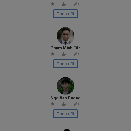
0
0
0
Theo dõi
Phạm Minh Tân
0
0
0
Theo dõi
Ngo Van Duong
0
0
0
Theo dõi