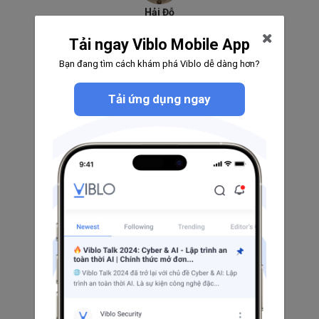
Hải Đỗ
0
0
0
Tải ngay Viblo Mobile App
Theo dõi
Bạn đang tìm cách khám phá Viblo dễ dàng hơn?
Tải ứng dụng ngay
Khuat Van Nguyen
0
0
0
Theo dõi
Hoa Khuong
0
0
0
Theo dõi