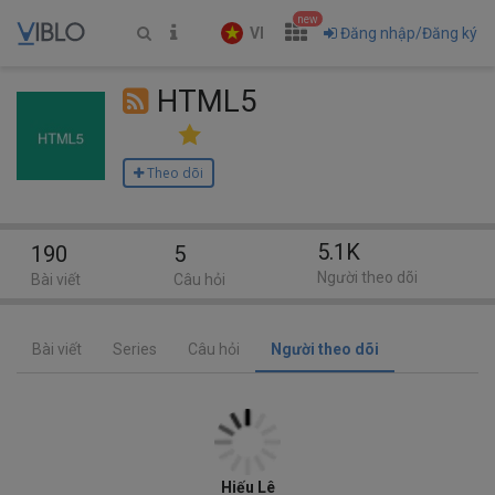
new
VI
Đăng nhập/Đăng ký
HTML5
Theo dõi
5.1K
190
5
Người theo dõi
Bài viết
Câu hỏi
Bài viết
Series
Câu hỏi
Người theo dõi
Hiếu Lê