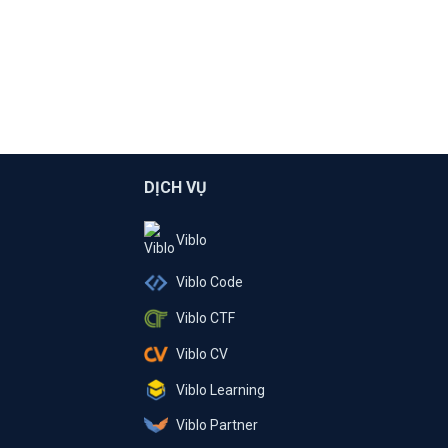
DỊCH VỤ
Viblo
Viblo Code
Viblo CTF
Viblo CV
Viblo Learning
Viblo Partner