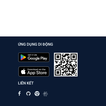
ỨNG DỤNG DI ĐỘNG
LIÊN KẾT