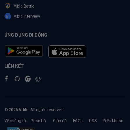
Viblo Battle
Viblo Interview
ỨNG DỤNG DI ĐỘNG
LIÊN KẾT
© 2026
Viblo
. All rights reserved.
Về chúng tôi
Phản hồi
Giúp đỡ
FAQs
RSS
Điều khoản