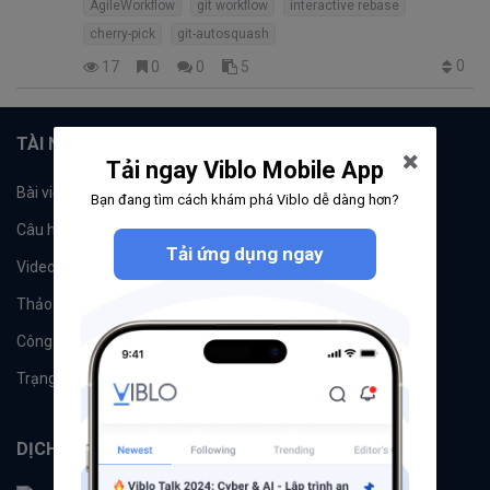
AgileWorkflow
git workflow
interactive rebase
cherry-pick
git-autosquash
0
17
0
0
5
TÀI NGUYÊN
Tải ngay Viblo Mobile App
Bài viết
Tổ chức
Bạn đang tìm cách khám phá Viblo dễ dàng hơn?
Câu hỏi
Tags
Tải ứng dụng ngay
Videos
Tác giả
Thảo luận
Đề xuất hệ thống
Công cụ
Machine Learning
Trạng thái hệ thống
DỊCH VỤ