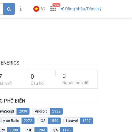
new
VI
Đăng nhập/Đăng ký
ENERICS
0
7
0
Người theo dõi
Bài viết
Câu hỏi
G PHỔ BIẾN
avaScript
2939
Android
2322
uby on Rails
2272
iOS
1590
Laravel
1397
uby
1300
PHP
1204
QA
1145