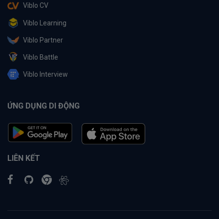
Viblo CV
Viblo Learning
Viblo Partner
Viblo Battle
Viblo Interview
ỨNG DỤNG DI ĐỘNG
LIÊN KẾT