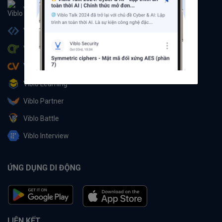
Viblo
Viblo Code
Viblo CTF
Viblo CV
Viblo Learning
Viblo Partner
Viblo Battle
Viblo Interview
ỨNG DỤNG DI ĐỘNG
LIÊN KẾT