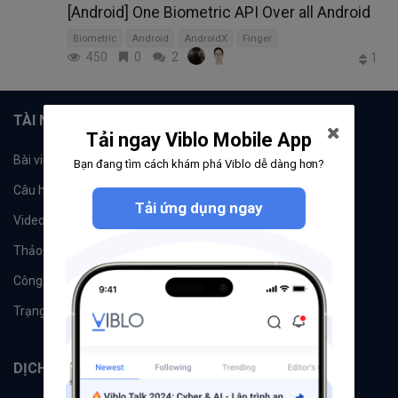
[Android] One Biometric API Over all Android
Biometric
Android
AndroidX
Finger
450
0
2
1
TÀI NGUYÊN
Tải ngay Viblo Mobile App
Bài viết
Tổ chức
Bạn đang tìm cách khám phá Viblo dễ dàng hơn?
Câu hỏi
Tags
Tải ứng dụng ngay
Videos
Tác giả
Thảo luận
Đề xuất hệ thống
Công cụ
Machine Learning
Trạng thái hệ thống
DỊCH VỤ