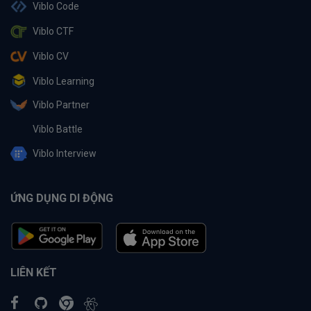
Viblo Code
Viblo CTF
Viblo CV
Viblo Learning
Viblo Partner
Viblo Battle
Viblo Interview
ỨNG DỤNG DI ĐỘNG
LIÊN KẾT