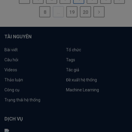
8
...
19
20
TÀI NGUYÊN
Bài viết
Tổ chức
Câu hỏi
Tags
Videos
Tác giả
Thảo luận
Đề xuất hệ thống
Công cụ
Machine Learning
Trạng thái hệ thống
DỊCH VỤ