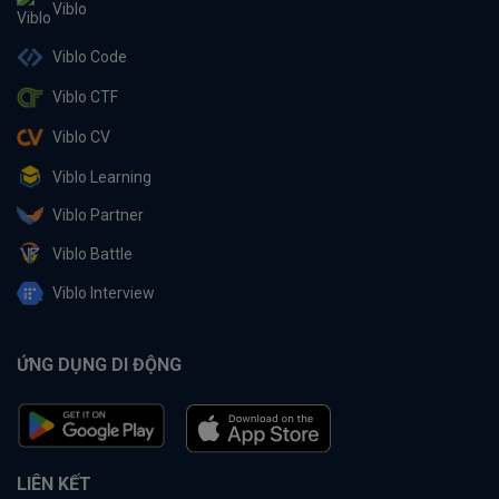
Viblo
Viblo Code
Viblo CTF
Viblo CV
Viblo Learning
Viblo Partner
Viblo Battle
Viblo Interview
ỨNG DỤNG DI ĐỘNG
LIÊN KẾT