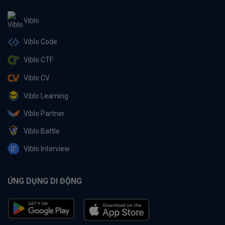
Viblo
Viblo Code
Viblo CTF
Viblo CV
Viblo Learning
Viblo Partner
Viblo Battle
Viblo Interview
ỨNG DỤNG DI ĐỘNG