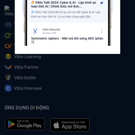
Viblo
Viblo Code
Viblo CTF
Viblo CV
Viblo Learning
Viblo Partner
Viblo Battle
Viblo Interview
ỨNG DỤNG DI ĐỘNG