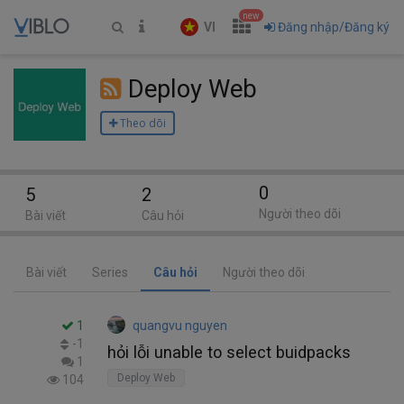
new
VI
Đăng nhập/Đăng ký
Deploy Web
Theo dõi
0
5
2
Người theo dõi
Bài viết
Câu hỏi
Bài viết
Series
Câu hỏi
Người theo dõi
1
quangvu nguyen
-1
hỏi lỗi unable to select buidpacks
1
Deploy Web
104