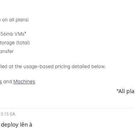
"All pl
 3:15 SA
 deploy lên à