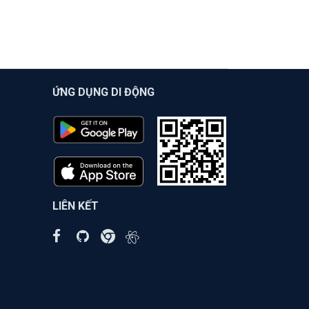
ỨNG DỤNG DI ĐỘNG
LIÊN KẾT