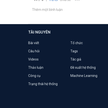
Thêm một bình luận
TÀI NGUYÊN
Bài viết
Tổ chức
Câu hỏi
Tags
Videos
Tác giả
Thảo luận
Đề xuất hệ thống
Công cụ
Machine Learning
Trạng thái hệ thống