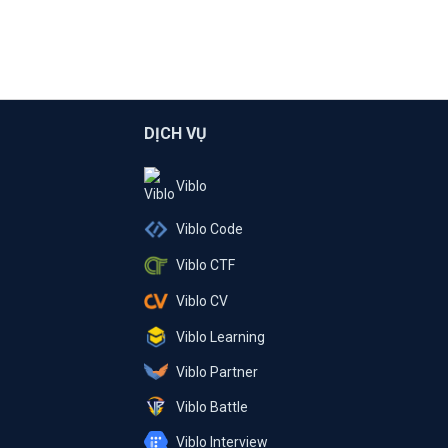
DỊCH VỤ
Viblo
Viblo Code
Viblo CTF
Viblo CV
Viblo Learning
Viblo Partner
Viblo Battle
Viblo Interview