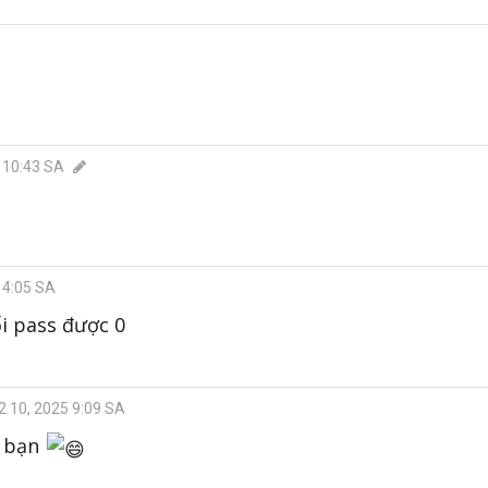
3 10:43 SA
 4:05 SA
i pass được 0
2 10, 2025 9:09 SA
g bạn