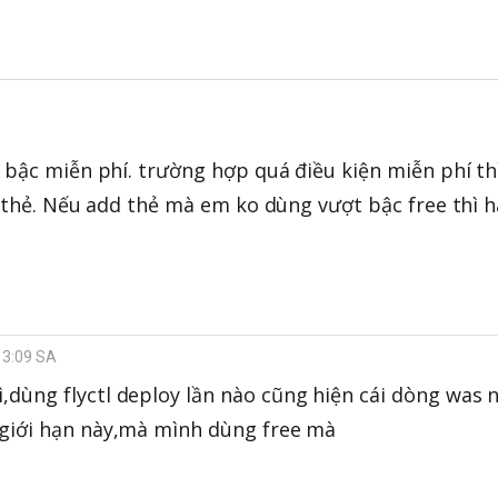
 bậc miễn phí. trường hợp quá điều kiện miễn phí th
d thẻ. Nếu add thẻ mà em ko dùng vượt bậc free thì 
 3:09 SA
dùng flyctl deploy lần nào cũng hiện cái dòng was n
 giới hạn này,mà mình dùng free mà