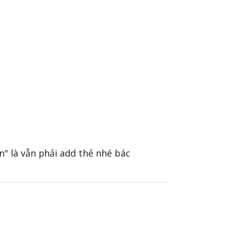
an" là vẫn phải add thẻ nhé bác