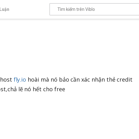
Luận
 host
fly.io
hoài mà nó bảo cần xác nhận thẻ credit
t,chả lẽ nó hết cho free