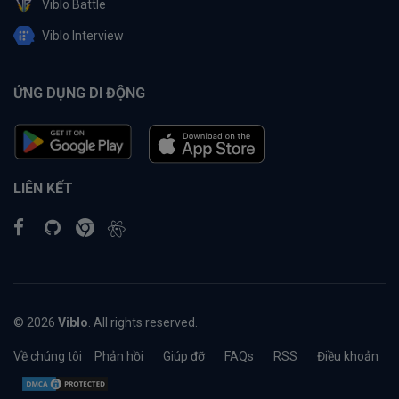
Viblo Battle
Viblo Interview
ỨNG DỤNG DI ĐỘNG
LIÊN KẾT
© 2026
Viblo
. All rights reserved.
Về chúng tôi
Phản hồi
Giúp đỡ
FAQs
RSS
Điều khoản