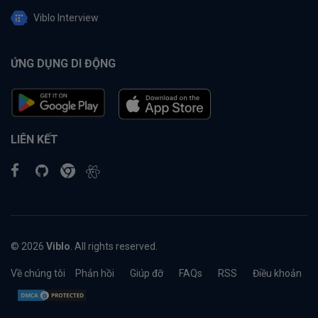
Viblo Interview
ỨNG DỤNG DI ĐỘNG
LIÊN KẾT
© 2026
Viblo
. All rights reserved.
Về chúng tôi
Phản hồi
Giúp đỡ
FAQs
RSS
Điều khoản