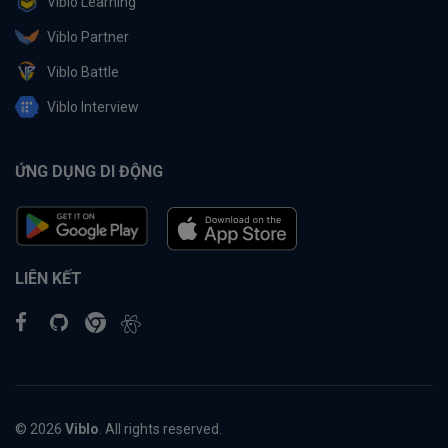
Viblo Learning
Viblo Partner
Viblo Battle
Viblo Interview
ỨNG DỤNG DI ĐỘNG
LIÊN KẾT
© 2026
Viblo
. All rights reserved.