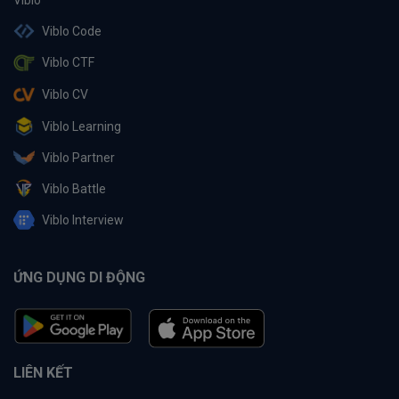
Viblo Code
Viblo CTF
Viblo CV
Viblo Learning
Viblo Partner
Viblo Battle
Viblo Interview
ỨNG DỤNG DI ĐỘNG
LIÊN KẾT