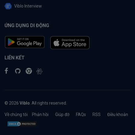
Viblo Interview
ỨNG DỤNG DI ĐỘNG
LIÊN KẾT
© 2026
Viblo
. All rights reserved.
Về chúng tôi
Phản hồi
Giúp đỡ
FAQs
RSS
Điều khoản