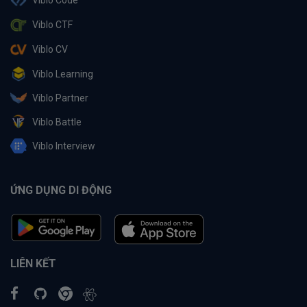
Viblo Code
Viblo CTF
Viblo CV
Viblo Learning
Viblo Partner
Viblo Battle
Viblo Interview
ỨNG DỤNG DI ĐỘNG
LIÊN KẾT