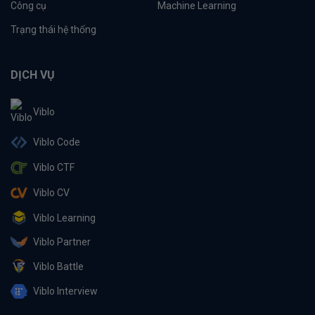
Công cụ
Machine Learning
Trạng thái hệ thống
DỊCH VỤ
Viblo
Viblo Code
Viblo CTF
Viblo CV
Viblo Learning
Viblo Partner
Viblo Battle
Viblo Interview