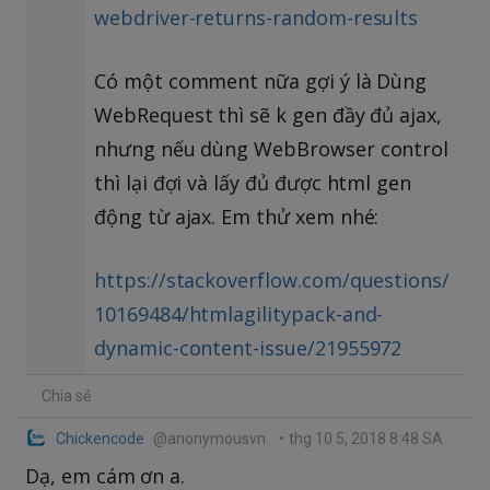
webdriver-returns-random-results
Có một comment nữa gợi ý là Dùng
WebRequest thì sẽ k gen đầy đủ ajax,
nhưng nếu dùng WebBrowser control
thì lại đợi và lấy đủ được html gen
động từ ajax. Em thử xem nhé:
https://stackoverflow.com/questions/
10169484/htmlagilitypack-and-
dynamic-content-issue/21955972
Chia sẻ
Chickencode
@anonymousvn
•
thg 10 5, 2018 8:48 SA
Dạ, em cám ơn a.