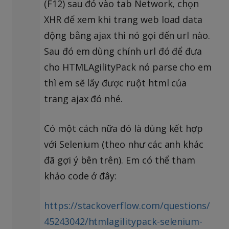
(F12) sau đó vào tab Network, chọn
XHR để xem khi trang web load data
động bằng ajax thì nó gọi đến url nào.
Sau đó em dùng chính url đó để đưa
cho HTMLAgilityPack nó parse cho em
thì em sẽ lấy được ruột html của
trang ajax đó nhé.
Có một cách nữa đó là dùng kết hợp
với Selenium (theo như các anh khác
đã gợi ý bên trên). Em có thể tham
khảo code ở đây:
https://stackoverflow.com/questions/
45243042/htmlagilitypack-selenium-