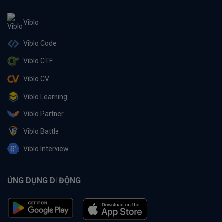
Viblo
Viblo Code
Viblo CTF
Viblo CV
Viblo Learning
Viblo Partner
Viblo Battle
Viblo Interview
ỨNG DỤNG DI ĐỘNG