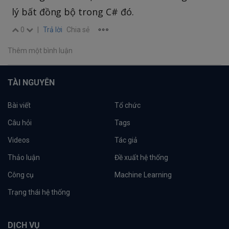
lý bất đồng bộ trong C# đó.
0
|
Trả lời
Chia sẻ
Thêm một bình luận
TÀI NGUYÊN
Bài viết
Tổ chức
Câu hỏi
Tags
Videos
Tác giả
Thảo luận
Đề xuất hệ thống
Công cụ
Machine Learning
Trạng thái hệ thống
DỊCH VỤ