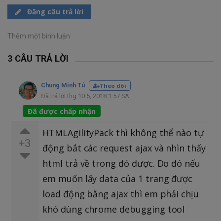
Đăng câu trả lời
Thêm một bình luận
3 CÂU TRẢ LỜI
Chung Minh Tú
Theo dõi
Đã trả lời thg 10 5, 2018 1:57 SA
Đã được chấp nhận
HTMLAgilityPack thì không thể nào tự
+3
động bắt các request ajax và nhìn thấy
html trả về trong đó được. Do đó nếu
em muốn lấy data của 1 trang được
load động bằng ajax thì em phải chịu
khó dùng chrome debugging tool