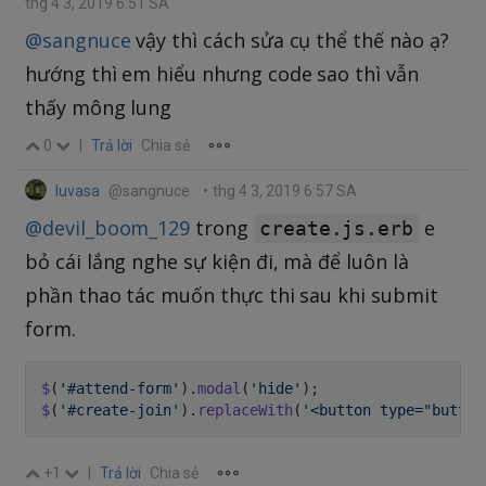
thg 4 3, 2019 6:51 SA
@sangnuce
vậy thì cách sửa cụ thể thế nào ạ?
hướng thì em hiểu nhưng code sao thì vẫn
thấy mông lung
0
|
Trả lời
Chia sẻ
luvasa
@sangnuce
•
thg 4 3, 2019 6:57 SA
@devil_boom_129
trong
e
create.js.erb
bỏ cái lắng nghe sự kiện đi, mà để luôn là
phần thao tác muốn thực thi sau khi submit
form.
$
(
'#attend-form'
)
.
modal
(
'hide'
)
;
$
(
'#create-join'
)
.
replaceWith
(
'<button type="button
+1
|
Trả lời
Chia sẻ