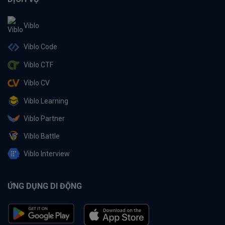
Viblo
Viblo Code
Viblo CTF
Viblo CV
Viblo Learning
Viblo Partner
Viblo Battle
Viblo Interview
ỨNG DỤNG DI ĐỘNG