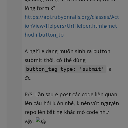
lồng form k?
https://api.rubyonrails.org/classes/Act
ionView/Helpers/UrlHelper.html#met
hod-i-button_to
A nghĩ e đang muốn sinh ra button
submit thôi, có thể dùng
là
button_tag type: 'submit'
đc.
P/S: Lần sau e post các code liên quan
lên câu hỏi luôn nhé, k nên vứt nguyên
repo lên bắt ng khác mò code như
vậy.