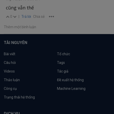
cũng vẫn thế
0
|
Trả lời
Chia sẻ
Thêm một bình luận
TÀI NGUYÊN
Bài viết
Tổ chức
Câu hỏi
Tags
Videos
Tác giả
Thảo luận
Đề xuất hệ thống
Công cụ
Machine Learning
Trạng thái hệ thống
DỊCH VỤ