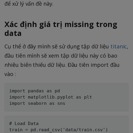
để xử lý vấn đề này.
Xác định giá trị missing trong
data
Cụ thể ở đây mình sẽ sử dụng tập dữ liệu
titanic
,
đầu tiên mình sẽ xem tập dữ liệu này có bao
nhiêu biến thiếu dữ liệu. Đầu tiên import đầu
vào :
import pandas as pd

import matplotlib.pyplot as plt

# Load Data

train = pd.read_csv('data/train.csv')
