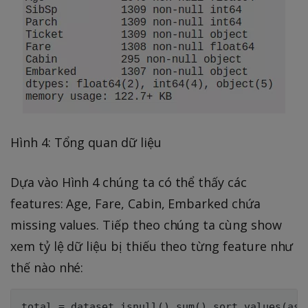
Hình 4: Tổng quan dữ liệu
Dựa vào Hình 4 chúng ta có thể thấy các
features: Age, Fare, Cabin, Embarked chứa
missing values. Tiếp theo chúng ta cùng show
xem tỷ lệ dữ liệu bị thiếu theo từng feature như
thế nào nhé:
total = dataset.isnull().sum().sort_values(asce