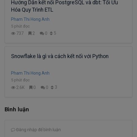
Hướng Dẫn kết nối PostgreSQL và dbt: Tối Ưu
Hóa Quy Trình ETL
Pham Thi Hong Anh
5 phút đọc
5
737
2
0
Snowflake là gì và cách kết nối với Python
Pham Thi Hong Anh
5 phút đọc
3
2.6K
0
0
Bình luận
Đăng nhập để bình luận