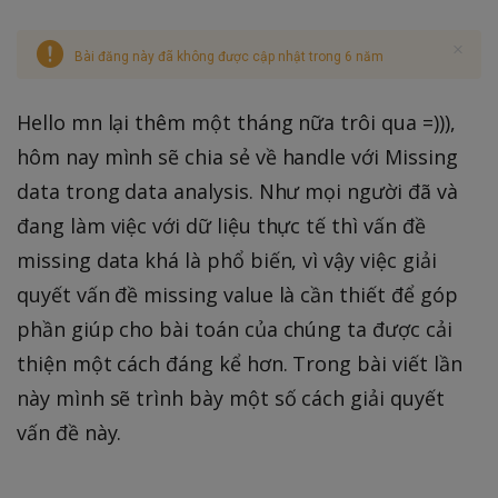
Bài đăng này đã không được cập nhật trong 6 năm
Hello mn lại thêm một tháng nữa trôi qua =))),
hôm nay mình sẽ chia sẻ về handle với Missing
data trong data analysis. Như mọi người đã và
đang làm việc với dữ liệu thực tế thì vấn đề
missing data khá là phổ biến, vì vậy việc giải
quyết vấn đề missing value là cần thiết để góp
phần giúp cho bài toán của chúng ta được cải
thiện một cách đáng kể hơn. Trong bài viết lần
này mình sẽ trình bày một số cách giải quyết
vấn đề này.