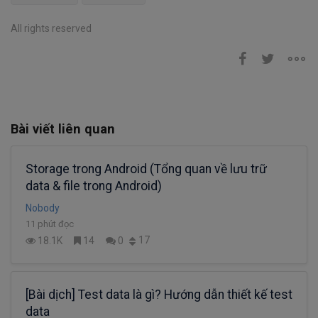
All rights reserved
Bài viết liên quan
Storage trong Android (Tổng quan về lưu trữ
data & file trong Android)
Nobody
11 phút đọc
17
18.1K
14
0
[Bài dịch] Test data là gì? Hướng dẫn thiết kế test
data