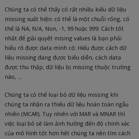
Chúng ta có thể thấy có rất nhiều kiểu dữ liệu
missing xuất hiện: có thể là một chuỗi rống, có
thể là NA, N/A, Non, -1, 99 hoặc 999. Cách tốt
nhất để giải quyết mising values là bạn phải
hiểu rõ được data mình có: Hiểu được cách dữ
liệu missing đang được biểu diễn, cách data
được thu thập, dữ liệu bị missing thuộc trường
nào, ...
Chúng ta có thể loại bỏ dữ liệu missing khi
chúng ta nhận ra thiếu dữ liệu hoàn toàn ngẫu
nhiên (MCAR). Tuy nhiên với MAR và MNAR thì
việc loại bỏ sẽ làm ảnh hưởng đến độ chính xác
của mô hình tốt hơn hết chúng ta nên tìm cách