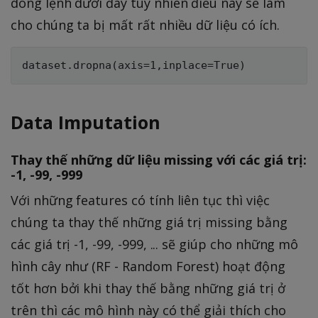
dòng lệnh dưới đây tuy nhiên điều này sẽ làm
cho chúng ta bị mất rất nhiều dữ liệu có ích.
Data Imputation
Thay thế những dữ liệu missing với các giá trị:
-1, -99, -999
Với những features có tính liên tục thì việc
chúng ta thay thế những giá trị missing bằng
các giá trị -1, -99, -999, ... sẽ giúp cho những mô
hình cây như (RF - Random Forest) hoạt động
tốt hơn bởi khi thay thế bằng những giá trị ở
trên thì các mô hình này có thể giải thích cho