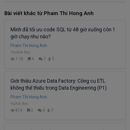
Bài viết khác từ Pham Thi Hong Anh
Mình đã tối ưu code SQL từ 48 giờ xuống còn 1
giờ chạy như nào?
Pham Thi Hong Anh
10 phút đọc
5
1.1K
4
1
Giới thiệu Azure Data Factory: Công cụ ETL
không thể thiếu trong Data Engineering (P1)
Pham Thi Hong Anh
9 phút đọc
3
814
0
0