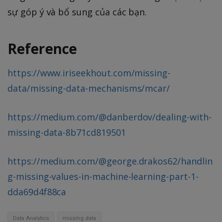
sự góp ý và bổ sung của các bạn.
Reference
https://www.iriseekhout.com/missing-
data/missing-data-mechanisms/mcar/
https://medium.com/@danberdov/dealing-with-
missing-data-8b71cd819501
https://medium.com/@george.drakos62/handlin
g-missing-values-in-machine-learning-part-1-
dda69d4f88ca
Data Analytics
missing data