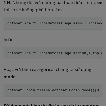
NN. Nhưng đối với những bài toán dựa trên
tree
thì có vẻ không phù hợp lắm.
hoặc :
Hoặc với biến categorical chúng ta sử dụng
mode
:
Sử dụng mô hình dự đoán cho data impution