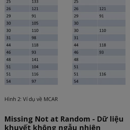
Hình 2: Ví dụ về MCAR
Missing Not at Random - Dữ liệu
khuyết không ngẫu nhiên