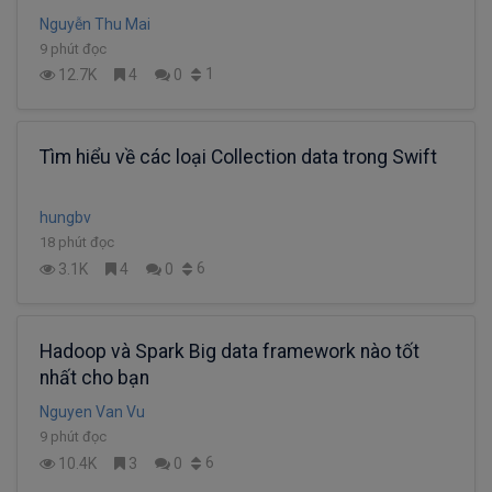
Nguyễn Thu Mai
9 phút đọc
1
12.7K
4
0
Tìm hiểu về các loại Collection data trong Swift
hungbv
18 phút đọc
6
3.1K
4
0
Hadoop và Spark Big data framework nào tốt
nhất cho bạn
Nguyen Van Vu
9 phút đọc
6
10.4K
3
0