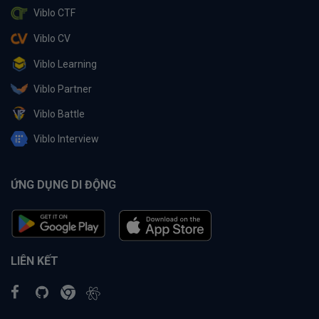
Viblo CTF
Viblo CV
Viblo Learning
Viblo Partner
Viblo Battle
Viblo Interview
ỨNG DỤNG DI ĐỘNG
LIÊN KẾT