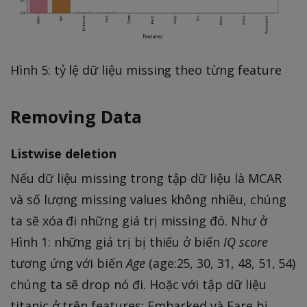
Hình 5: tỷ lệ dữ liệu missing theo từng feature
Removing Data
Listwise deletion
Nếu dữ liệu missing trong tập dữ liệu là MCAR
và số lượng missing values không nhiều, chúng
ta sẽ xóa đi những giá trị missing đó. Như ở
Hình 1: những giá trị bị thiếu ở biến
IQ score
tương ứng với biến
Age
(age:25, 30, 31, 48, 51, 54)
chúng ta sẽ drop nó đi. Hoặc với tập dữ liệu
titanic ở trên features: Embarked và Fare bị