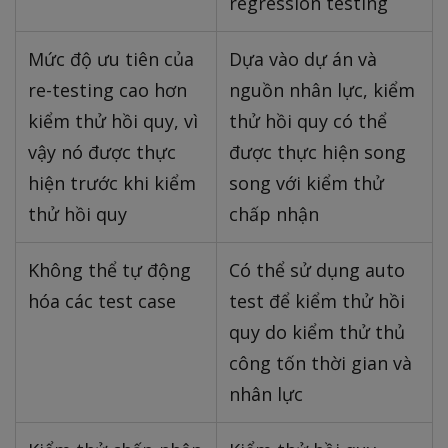
regression testing
Mức độ ưu tiên của
Dựa vào dự án và
re-testing cao hơn
nguồn nhân lực, kiểm
kiểm thử hồi quy, vì
thử hồi quy có thể
vậy nó được thực
được thực hiện song
hiện trước khi kiểm
song với kiểm thử
thử hồi quy
chấp nhận
Không thể tự động
Có thể sử dụng auto
hóa các test case
test để kiểm thử hồi
quy do kiểm thử thủ
công tốn thời gian và
nhân lực