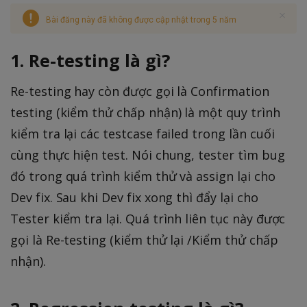
Bài đăng này đã không được cập nhật trong 5 năm
1. Re-testing là gì?
Re-testing hay còn được gọi là Confirmation
testing (kiểm thử chấp nhận) là một quy trình
kiểm tra lại các testcase failed trong lần cuối
cùng thực hiện test. Nói chung, tester tìm bug
đó trong quá trình kiểm thử và assign lại cho
Dev fix. Sau khi Dev fix xong thì đẩy lại cho
Tester kiểm tra lại. Quá trình liên tục này được
gọi là Re-testing (kiểm thử lại /Kiểm thử chấp
nhận).