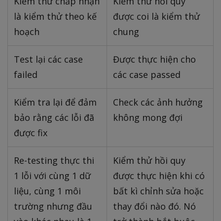
Kiểm thử chấp nhận
Kiểm thử hồi quy
là kiểm thử theo kế
được coi là kiểm thử
hoạch
chung
Test lại các case
Được thực hiện cho
failed
các case passed
Kiểm tra lại để đảm
Check các ảnh hưởng
bảo rằng các lỗi đã
không mong đợi
được fix
Re-testing thực thi
Kiểm thử hồi quy
1 lỗi với cùng 1 dữ
được thực hiện khi có
liệu, cùng 1 môi
bất kì chỉnh sửa hoặc
trường nhưng đầu
thay đổi nào đó. Nó