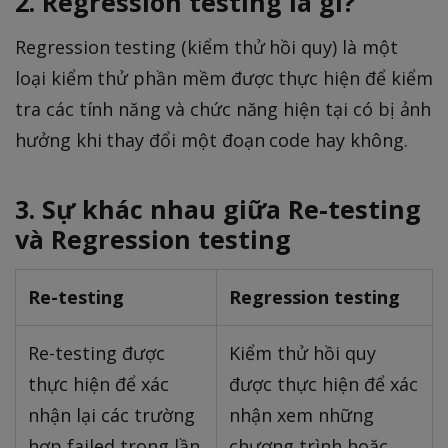
2. Regression testing là gì?
Regression testing (kiểm thử hồi quy) là một
loại kiểm thử phần mềm được thực hiện để kiểm
tra các tính năng và chức năng hiện tại có bị ảnh
hưởng khi thay đổi một đoạn code hay không.
3. Sự khác nhau giữa Re-testing
và Regression testing
Re-testing
Regression testing
Re-testing được
Kiểm thử hồi quy
thực hiện để xác
được thực hiện để xác
nhận lại các trường
nhận xem những
hợp failed trong lần
chương trình hoặc