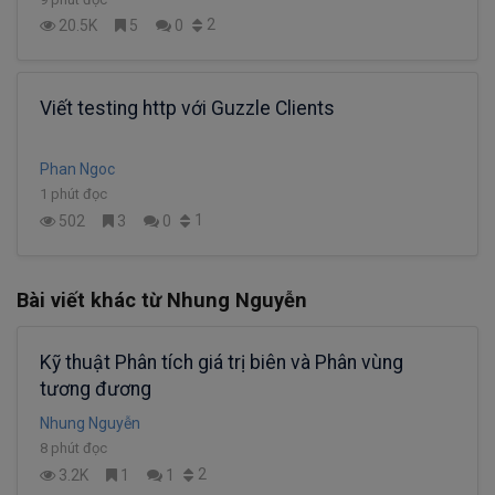
2
20.5K
5
0
Viết testing http với Guzzle Clients
Phan Ngoc
1 phút đọc
1
502
3
0
Bài viết khác từ Nhung Nguyễn
Kỹ thuật Phân tích giá trị biên và Phân vùng
tương đương
Nhung Nguyễn
8 phút đọc
2
3.2K
1
1