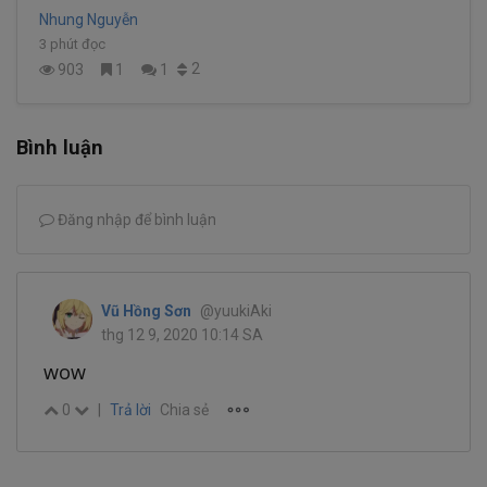
Nhung Nguyễn
3 phút đọc
2
903
1
1
Bình luận
Đăng nhập để bình luận
Vũ Hồng Sơn
@yuukiAki
thg 12 9, 2020 10:14 SA
wow
0
|
Trả lời
Chia sẻ