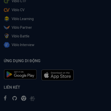
Viblo CTF
Viblo CV
Viblo Learning
Viblo Partner
Viblo Battle
Viblo Interview
ỨNG DỤNG DI ĐỘNG
LIÊN KẾT