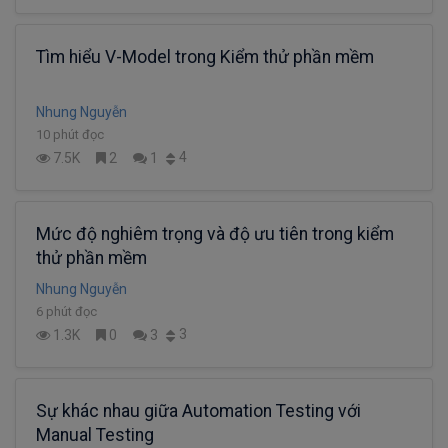
Tìm hiểu V-Model trong Kiểm thử phần mềm
Nhung Nguyễn
10 phút đọc
4
7.5K
2
1
Mức độ nghiêm trọng và độ ưu tiên trong kiểm
thử phần mềm
Nhung Nguyễn
6 phút đọc
3
1.3K
0
3
Sự khác nhau giữa Automation Testing với
Manual Testing