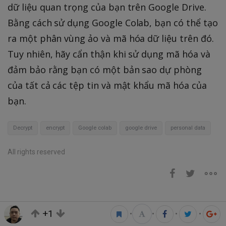
dữ liệu quan trọng của bạn trên Google Drive.
Bằng cách sử dụng Google Colab, bạn có thể tạo
ra một phân vùng ảo và mã hóa dữ liệu trên đó.
Tuy nhiên, hãy cẩn thận khi sử dụng mã hóa và
đảm bảo rằng bạn có một bản sao dự phòng
của tất cả các tệp tin và mật khẩu mã hóa của
bạn.
Decrypt
encrypt
Google colab
google drive
personal data
All rights reserved
+1
•
•
•
•
Bài viết liên quan