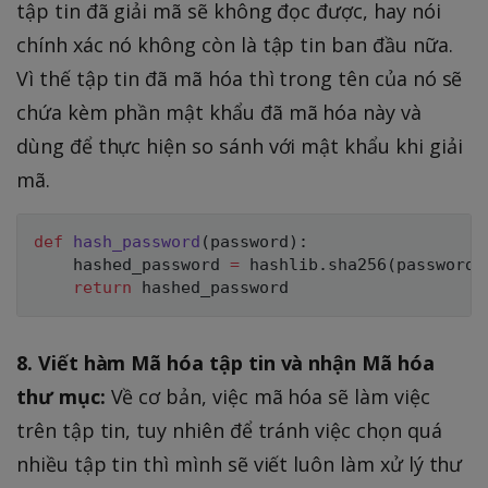
tập tin đã giải mã sẽ không đọc được, hay nói
chính xác nó không còn là tập tin ban đầu nữa.
Vì thế tập tin đã mã hóa thì trong tên của nó sẽ
chứa kèm phần mật khẩu đã mã hóa này và
dùng để thực hiện so sánh với mật khẩu khi giải
mã.
def
hash_password
(
password
)
:
    hashed_password 
=
 hashlib
.
sha256
(
password
.
return
8. Viết hàm Mã hóa tập tin và nhận Mã hóa
thư mục:
Về cơ bản, việc mã hóa sẽ làm việc
trên tập tin, tuy nhiên để tránh việc chọn quá
nhiều tập tin thì mình sẽ viết luôn làm xử lý thư