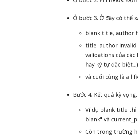
Ở bước 3. Ở đây có thể xả
blank title, author 
title, author invali
validations của các
hay ký tự đặc biệt...)
và cuối cùng là all fi
Bước 4. Kết quả kỳ vọng
Ví dụ blank title th
blank" và current_p
Còn trong trường h