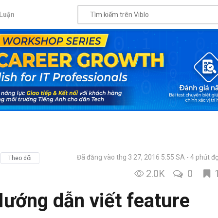
Luận
Đã đăng vào thg 3 27, 2016 5:55 SA
4 phút đ
Theo dõi
2.0K
0
Hướng dẫn viết feature