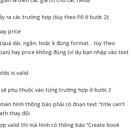
y ra các trường hợp (tùy theo fill ở bước 2):
hay price
d (quá dài, ngắn, hoặc k đúng format... tùy theo
 bạn) hay price không đúng (ví dụ bạn nhập vào text
elds is valid.
, sẽ phụ thuộc vào từng trường hợp ở bước 2
ì màn hình thông báo phải có đoạn text "title can't
ath thay đổi
ợp valid thì mà hình có thông báo "Create book