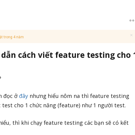
ật trong 4 năm
dẫn cách viết feature testing cho 
?
ạn đọc ở
đây
nhưng hiểu nôm na thì feature testing
c test cho 1 chức năng (feature) như 1 người test.
ểu, thì khi chạy feature testing các bạn sẽ có kết