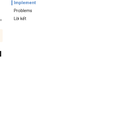
Implement
Problems
Lời kết
1