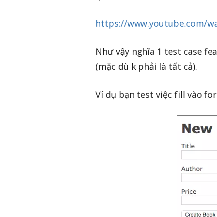
https://www.youtube.com/w
Như vậy nghĩa 1 test case fe
(mặc dù k phải là tất cả).
Ví dụ bạn test việc fill vào f