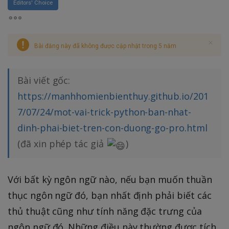
Editors' Choice
Bài đăng này đã không được cập nhật trong 5 năm
Bài viết gốc:
https://manhhomienbienthuy.github.io/201
7/07/24/mot-vai-trick-python-ban-nhat-
dinh-phai-biet-tren-con-duong-go-pro.html
(đã xin phép tác giả
)
Với bất kỳ ngôn ngữ nào, nếu bạn muốn thuần
thục ngôn ngữ đó, bạn nhất định phải biết các
thủ thuật cũng như tính năng đặc trưng của
ngôn ngữ đó. Những điều này thường được tích