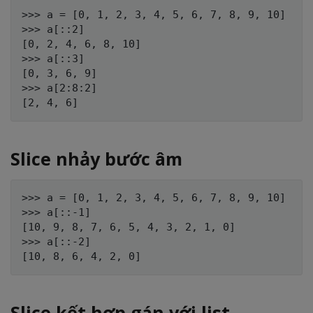
>>> a = [0, 1, 2, 3, 4, 5, 6, 7, 8, 9, 10]

>>> a[::2]

[0, 2, 4, 6, 8, 10]

>>> a[::3]

[0, 3, 6, 9]

>>> a[2:8:2]

Slice nhảy bước âm
>>> a = [0, 1, 2, 3, 4, 5, 6, 7, 8, 9, 10]

>>> a[::-1]

[10, 9, 8, 7, 6, 5, 4, 3, 2, 1, 0]

>>> a[::-2]

Slice kết hợp gán với list