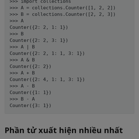
>>> import collections

>>> A = collections.Counter([1, 2, 2])

>>> B = collections.Counter([2, 2, 3])

>>> A

Counter({2: 2, 1: 1})

>>> B

Counter({2: 2, 3: 1})

>>> A | B

Counter({2: 2, 1: 1, 3: 1})

>>> A & B

Counter({2: 2})

>>> A + B

Counter({2: 4, 1: 1, 3: 1})

>>> A - B

Counter({1: 1})

>>> B - A

Phần tử xuất hiện nhiều nhất