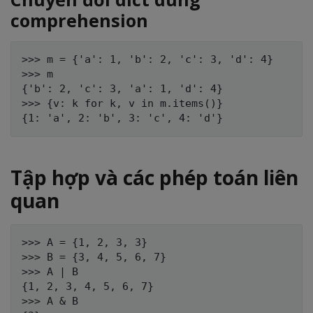
comprehension
>>> m = {'a': 1, 'b': 2, 'c': 3, 'd': 4}

>>> m

{'b': 2, 'c': 3, 'a': 1, 'd': 4}

>>> {v: k for k, v in m.items()}

Tập hợp và các phép toán liên
quan
>>> A = {1, 2, 3, 3}

>>> B = {3, 4, 5, 6, 7}

>>> A | B

{1, 2, 3, 4, 5, 6, 7}

>>> A & B
