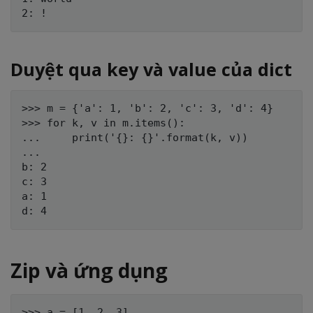
Duyệt qua key và value của dict
>>> m = {'a': 1, 'b': 2, 'c': 3, 'd': 4}

>>> for k, v in m.items():

...     print('{}: {}'.format(k, v))

...

b: 2

c: 3

a: 1

Zip và ứng dụng
>>> a = [1, 2, 3]
