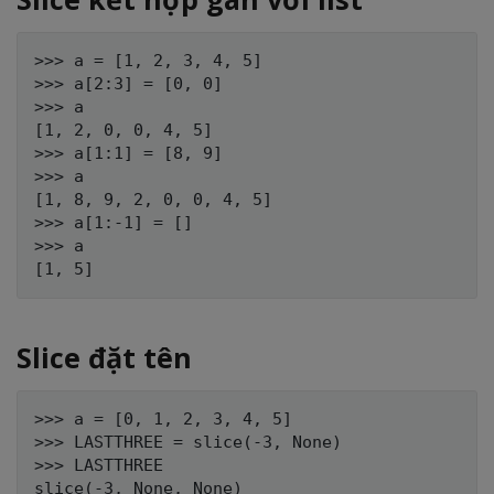
>>> a = [1, 2, 3, 4, 5]

>>> a[2:3] = [0, 0]

>>> a

[1, 2, 0, 0, 4, 5]

>>> a[1:1] = [8, 9]

>>> a

[1, 8, 9, 2, 0, 0, 4, 5]

>>> a[1:-1] = []

>>> a

Slice đặt tên
>>> a = [0, 1, 2, 3, 4, 5]

>>> LASTTHREE = slice(-3, None)

>>> LASTTHREE

slice(-3, None, None)
