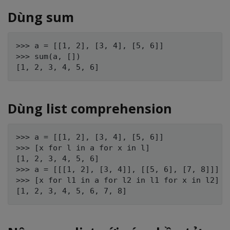
Dùng sum
>>> a = [[1, 2], [3, 4], [5, 6]]

>>> sum(a, [])

Dùng list comprehension
>>> a = [[1, 2], [3, 4], [5, 6]]

>>> [x for l in a for x in l]

[1, 2, 3, 4, 5, 6]

>>> a = [[[1, 2], [3, 4]], [[5, 6], [7, 8]]]

>>> [x for l1 in a for l2 in l1 for x in l2]
