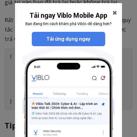
giá trị nào bạn đã trả lại hoặc không trả lại.
Tải ngay Viblo Mobile App
Rất may mắn đó là nơi
trợ giúp. Với quy
TSLint
Bạn đang tìm cách khám phá Viblo dễ dàng hơn?
tắc
bạn có thể thực tạo ra hình thức
typedef
trả về cho hàm:
Tải ứng dụng ngay
{

    "rules": {

        "typedef": [

            true,

            "call-signature"

        ]

    }

Tip 7. Type Guards