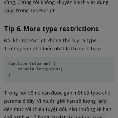
cùng. Chúng tôi không khuyến khích việc dùng
trong TypeScript.
any
Tip 6. More type restrictions
Đôi khi TypeScript không thể suy ra type.
Trường hợp phổ biến nhất là tham số hàm:
function fn(param) {

    console.log(param);

Trong nội bộ nó cần được gán một số type cho
params ở đây. Vì muốn giới hạn số lượng
any
đến mức tối thiểu tuyệt đối, nên thường sẽ hạn
chế hành vi đó bằng cài đặt
:
tsconfig.json