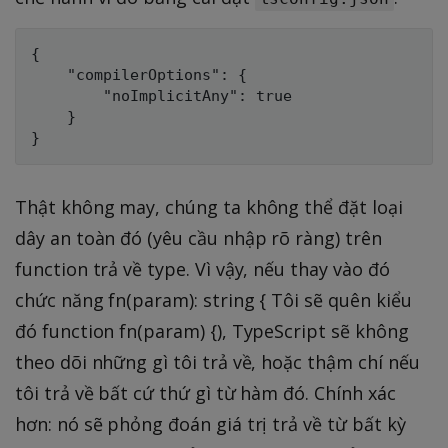
{

    "compilerOptions": {

        "noImplicitAny": true

    }

Thật không may, chúng ta không thể đặt loại
dây an toàn đó (yêu cầu nhập rõ ràng) trên
function trả về type. Vì vậy, nếu thay vào đó
chức năng fn(param): string { Tôi sẽ quên kiểu
đó function fn(param) {), TypeScript sẽ không
theo dõi những gì tôi trả về, hoặc thậm chí nếu
tôi trả về bất cứ thứ gì từ hàm đó. Chính xác
hơn: nó sẽ phỏng đoán giá trị trả về từ bất kỳ