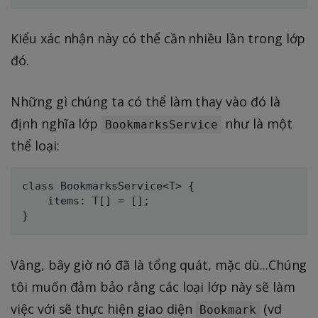
Kiểu xác nhận này có thể cần nhiều lần trong lớp
đó.
Những gì chúng ta có thể làm thay vào đó là
định nghĩa lớp
như là một
BookmarksService
thể loại:
class BookmarksService<T> {

    items: T[] = [];

Vâng, bây giờ nó đã là tổng quát, mặc dù...Chúng
tôi muốn đảm bảo rằng các loại lớp này sẽ làm
việc với sẽ thực hiện giao diện
(vd
Bookmark