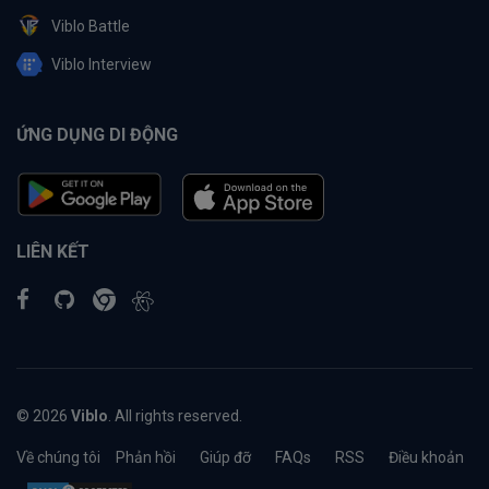
Viblo Battle
Viblo Interview
ỨNG DỤNG DI ĐỘNG
LIÊN KẾT
© 2026
Viblo
. All rights reserved.
Về chúng tôi
Phản hồi
Giúp đỡ
FAQs
RSS
Điều khoản