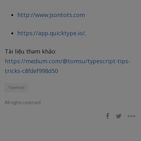
http://www.jsontots.com
https://app.quicktype.io/
.
Tài liệu tham khảo:
https://medium.com/@tomsu/typescript-tips-
tricks-c8fdef998d50
TypeScript
All rights reserved