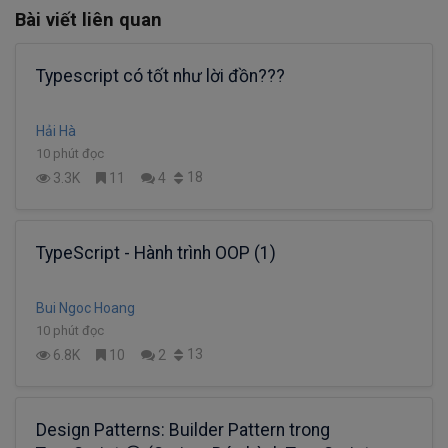
Bài viết liên quan
Typescript có tốt như lời đồn???
Hải Hà
10 phút đọc
18
3.3K
11
4
TypeScript - Hành trình OOP (1)
Bui Ngoc Hoang
10 phút đọc
13
6.8K
10
2
Design Patterns: Builder Pattern trong