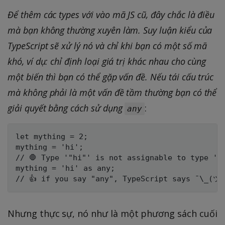
Để thêm các types với vào mã JS cũ, đây chắc là điều
mà bạn không thường xuyên làm. Suy luận kiểu của
TypeScript sẽ xử lý nó và chỉ khi bạn có một số mã
khó, ví dụ: chỉ định loại giá trị khác nhau cho cùng
một biến thì bạn có thể gặp vấn đề. Nếu tái cấu trúc
mà không phải là một vấn đề tầm thường bạn có thể
giải quyết bằng cách sử dụng
:
any
let mything = 2;

mything = 'hi';

// 🛑 Type '"hi"' is not assignable to type 'nu
mything = 'hi' as any;

Nhưng thực sự, nó như là một phương sách cuối