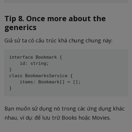
Tip 8. Once more about the
generics
Giả sử ta có cấu trúc khá chung chung này:
interface Bookmark {

    id: string;

}

class BookmarksService {

    items: Bookmark[] = [];

Bạn muốn sử dụng nó trong các ứng dụng khác
nhau, ví dụ: để lưu trữ Books hoặc Movies.