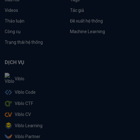
Videos
Tác giả
Thảo luận
Đề xuất hệ thống
Công cụ
Machine Learning
Trạng thái hệ thống
DỊCH VỤ
Viblo
Viblo Code
Viblo CTF
Viblo CV
Viblo Learning
Viblo Partner