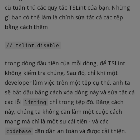
cũ tuân thủ các quy tắc TSLint của bạn. Những
gì bạn có thể làm là chỉnh sửa tất cả các tệp
bằng cách thêm
// tslint:disable
trong dòng đầu tiên của mỗi dòng, để TSLint
không kiểm tra chúng. Sau đó, chỉ khi một
developer làm việc trên một tệp cụ thể, anh ta
sẽ bắt đầu bằng cách xóa dòng này và sửa tất cả
các lỗi
chỉ trong tệp đó. Bằng cách
linting
này, chúng ta không cần làm một cuộc cách
mạng mà chỉ là một sự cải tiến - và các
dần dần an toàn và được cải thiện.
codebase