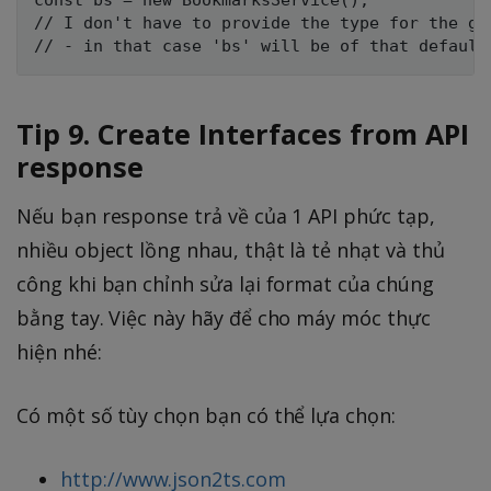
const bs = new BookmarksService();

// I don't have to provide the type for the gen
Tip 9. Create Interfaces from API
response
Nếu bạn response trả về của 1 API phức tạp,
nhiều object lồng nhau, thật là tẻ nhạt và thủ
công khi bạn chỉnh sửa lại format của chúng
bằng tay. Việc này hãy để cho máy móc thực
hiện nhé:
Có một số tùy chọn bạn có thể lựa chọn:
http://www.json2ts.com