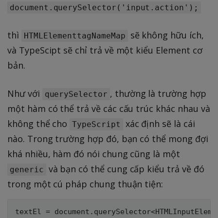
document.querySelector('input.action');
thì
sẽ không hữu ích,
HTMLElementtagNameMap
và TypeScipt sẽ chỉ trả về một kiểu Element cơ
bản.
Như với
, thường là trường hợp
querySelector
một hàm có thể trả về các cấu trúc khác nhau và
không thể cho
xác định sẽ là cái
TypeScript
nào. Trong trường hợp đó, bạn có thể mong đợi
khá nhiều, hàm đó nói chung cũng là một
và bạn có thể cung cấp kiểu trả về đó
generic
trong một cú pháp chung thuận tiện:
textEl = document.querySelector<HTMLInputElemen