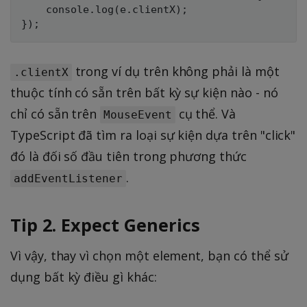
    console.log(e.clientX);

trong ví dụ trên không phải là một
.clientX
thuộc tính có sẵn trên bất kỳ sự kiện nào - nó
chỉ có sẵn trên
cụ thể. Và
MouseEvent
TypeScript đã tìm ra loại sự kiện dựa trên "click"
đó là đối số đầu tiên trong phương thức
.
addEventListener
Tip 2. Expect Generics
Vì vậy, thay vì chọn một element, bạn có thể sử
dụng bất kỳ điều gì khác: