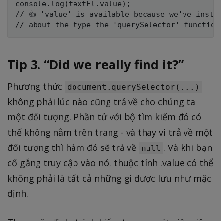
console.log(textEl.value);

// 👍 'value' is available because we've instru
Tip 3. “Did we really find it?”
Phương thức
document.querySelector(...)
không phải lúc nào cũng trả về cho chúng ta
một đối tượng. Phần tử với bộ tìm kiếm đó có
thể không nằm trên trang - và thay vì trả về một
đối tượng thì hàm đó sẽ trả về
. Và khi bạn
null
cố gắng truy cập vào nó, thuộc tính .value có thể
không phải là tất cả những gì được lưu như mặc
định.