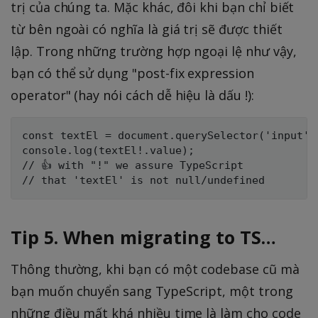
trị của chúng ta. Mặc khác, đôi khi bạn chỉ biết
từ bên ngoài có nghĩa là giá trị sẽ được thiết
lập. Trong những trường hợp ngoại lệ như vậy,
bạn có thể sử dụng "post-fix expression
operator" (hay nói cách dễ hiệu là dấu !):
const textEl = document.querySelector('input');
console.log(textEl!.value); 

// 👍 with "!" we assure TypeScript

Tip 5. When migrating to TS…
Thông thường, khi bạn có một codebase cũ mà
bạn muốn chuyển sang TypeScript, một trong
những điều mất khá nhiều time là làm cho code