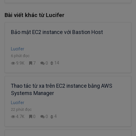
Bài viết khác từ Lucifer
Bảo mật EC2 instance với Bastion Host
Lucifer
6 phút đọc
14
9.9K
7
0
Thao tác từ xa trên EC2 instance bằng AWS
Systems Manager
Lucifer
22 phút đọc
4
4.7K
0
0