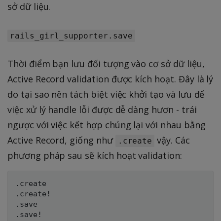
sở dữ liệu.
rails_girl_supporter.save
Thời điểm bạn lưu đối tượng vào cơ sở dữ liệu,
Active Record validation được kích hoạt. Đây là lý
do tại sao nên tách biệt việc khởi tạo và lưu để
việc xử lý handle lỗi được dễ dàng hươn - trái
ngược với việc kết hợp chúng lại với nhau bằng
Active Record, giống như
vậy. Các
.create
phương pháp sau sẽ kích hoạt validation:
.create

.create!

.save

.save!
