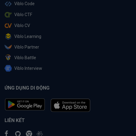
Viblo Code
Viblo CTF
Viblo CV
Viblo Learning
Viblo Partner
Viblo Battle
Viblo Interview
ỨNG DỤNG DI ĐỘNG
LIÊN KẾT