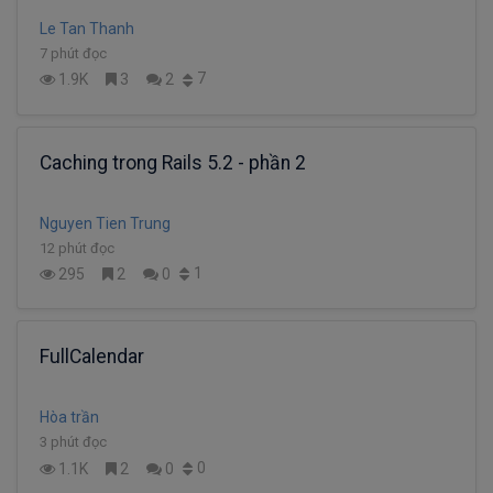
Le Tan Thanh
7 phút đọc
7
1.9K
3
2
Caching trong Rails 5.2 - phần 2
Nguyen Tien Trung
12 phút đọc
1
295
2
0
FullCalendar
Hòa trần
3 phút đọc
0
1.1K
2
0