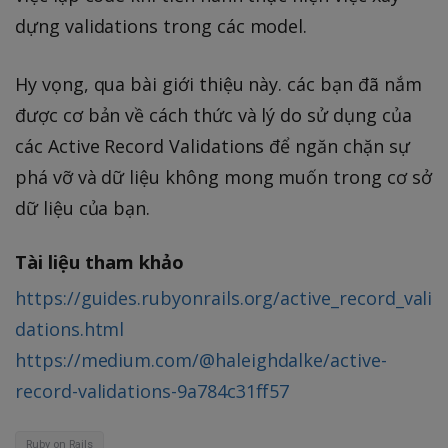
dựng validations trong các model.
Hy vọng, qua bài giới thiệu này. các bạn đã nắm
được cơ bản về cách thức và lý do sử dụng của
các Active Record Validations để ngăn chặn sự
phá vỡ và dữ liệu không mong muốn trong cơ sở
dữ liệu của bạn.
Tài liệu tham khảo
https://guides.rubyonrails.org/active_record_vali
dations.html
https://medium.com/@haleighdalke/active-
record-validations-9a784c31ff57
Ruby on Rails