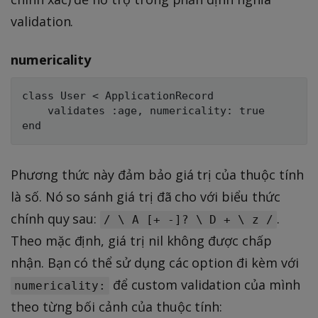
validation.
numericality
class User < ApplicationRecord

    validates :age, numericality: true

Phương thức này đảm bảo giá trị của thuộc tính
là số. Nó so sánh giá trị đã cho với biểu thức
chính quy sau:
.
/ \ A [+ -]? \ D + \ z /
Theo mặc định, giá trị nil không được chấp
nhận. Bạn có thể sử dụng các option đi kèm với
để custom validation của mình
numericality:
theo từng bối cảnh của thuộc tính: