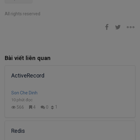
All rights reserved
Bài viết liên quan
ActiveRecord
Son Che Dinh
10 phút đọc
1
566
4
0
Redis