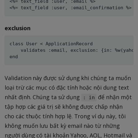
<%= text_field :user, :email %>

exclusion
class User < ApplicationRecord

    validates :email, exclusion: {in: %w(yahoo 
Validation này được sử dụng khi chúng ta muốn
loại trừ các mục có đặc tính hoặc nội dung text
nhất định. Chúng ta sử dụng
để nhận một
: in
tập hợp các giá trị sẽ không được chấp nhận
cho các thuộc tính hợp lệ. Trong ví dụ này, tôi
không muốn lưu bất kỳ email nào từ những
người dùng có tài khoản Yahoo, AOL, Hotmail và