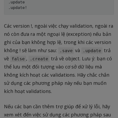
.update

Các version !, ngoài việc chạy validation, ngoài ra
nó còn đưa ra một ngoại lệ (exception) nếu bản
ghi của bạn không hợp lệ, trong khi các version
không ! sẽ làm như sau:
và
trả
.save
.update
về
,
trả về object. Lưu ý: bạn có
false
.create
thể lưu một đối tượng vào cơ sở dữ liệu mà
không kích hoạt các validations. Hãy chắc chắn
sử dụng các phương pháp này nếu bạn muốn
kích hoạt validations.
Nếu các bạn cần thêm trợ giúp để xử lý lỗi, hãy
xem xét đến việc sử dụng các phương pháp sau