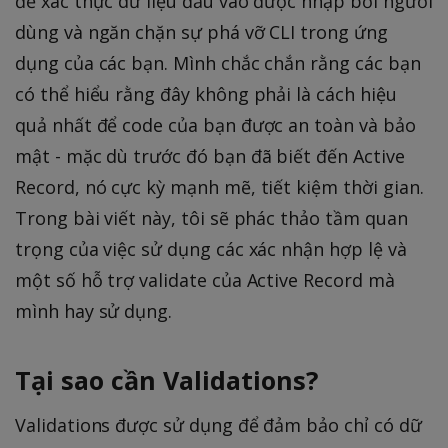
để xác thực dữ liệu đầu vào được nhập bởi người
dùng và ngăn chặn sự phá vỡ CLI trong ứng
dụng của các bạn. Mình chắc chắn rằng các bạn
có thể hiểu rằng đây không phải là cách hiệu
quả nhất để code của bạn được an toàn và bảo
mật - mặc dù trước đó bạn đã biết đến Active
Record, nó cực kỳ mạnh mẽ, tiết kiệm thời gian.
Trong bài viết này, tôi sẽ phác thảo tầm quan
trọng của việc sử dụng các xác nhận hợp lệ và
một số hỗ trợ validate của Active Record mà
mình hay sử dụng.
Tại sao cần Validations?
Validations được sử dụng để đảm bảo chỉ có dữ