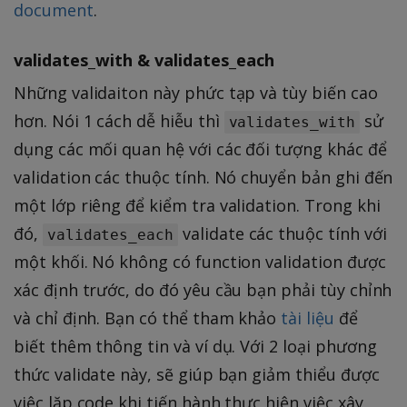
document
.
validates_with & validates_each
Những validaiton này phức tạp và tùy biến cao
hơn. Nói 1 cách dễ hiễu thì
sử
validates_with
dụng các mối quan hệ với các đối tượng khác để
validation các thuộc tính. Nó chuyển bản ghi đến
một lớp riêng để kiểm tra validation. Trong khi
đó,
validate các thuộc tính với
validates_each
một khối. Nó không có function validation được
xác định trước, do đó yêu cầu bạn phải tùy chỉnh
và chỉ định. Bạn có thể tham khảo
tài liệu
để
biết thêm thông tin và ví dụ. Với 2 loại phương
thức validate này, sẽ giúp bạn giảm thiểu được
việc lặp code khi tiến hành thực hiện việc xây