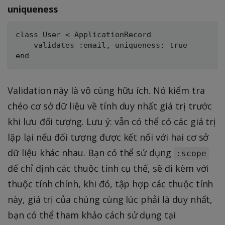
uniqueness
class User < ApplicationRecord

    validates :email, uniqueness: true

Validation này là vô cùng hữu ích. Nó kiểm tra
chéo cơ sở dữ liệu về tính duy nhất giá trị trước
khi lưu đối tượng. Lưu ý: vẫn có thể có các giá trị
lặp lại nếu đối tượng được kết nối với hai cơ sở
dữ liệu khác nhau. Bạn có thể sử dụng
:scope
để chỉ định các thuộc tính cụ thể, sẽ đi kèm với
thuộc tính chính, khi đó, tập hợp các thuộc tính
này, giá trị của chúng cùng lúc phải là duy nhất,
bạn có thể tham khảo cách sử dụng tại