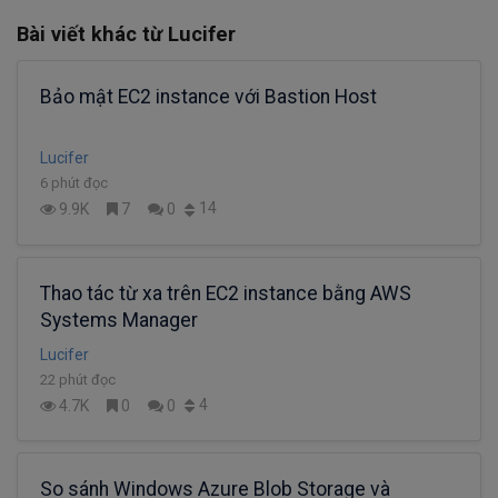
Bài viết khác từ Lucifer
Bảo mật EC2 instance với Bastion Host
Lucifer
6 phút đọc
14
9.9K
7
0
Thao tác từ xa trên EC2 instance bằng AWS
Systems Manager
Lucifer
22 phút đọc
4
4.7K
0
0
So sánh Windows Azure Blob Storage và