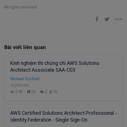
All rights reserved
Bài viết liên quan
Kinh nghiệm thi chứng chỉ AWS Solutions
Architect Associate SAA-C03
Michael Scofield
13 phút đọc
26
3.9K
24
5
AWS Certified Solutions Architect Professional -
Identity Federation - Single Sign-On