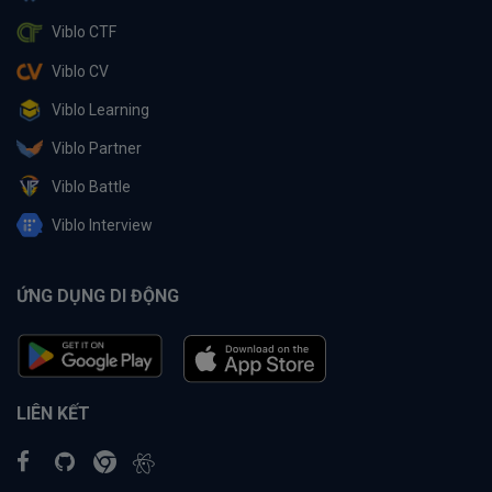
Viblo CTF
Viblo CV
Viblo Learning
Viblo Partner
Viblo Battle
Viblo Interview
ỨNG DỤNG DI ĐỘNG
LIÊN KẾT