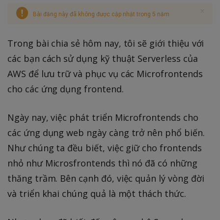
Bài đăng này đã không được cập nhật trong 5 năm
Trong bài chia sẻ hôm nay, tôi sẽ giới thiệu với
các bạn cách sử dụng kỹ thuật Serverless của
AWS để lưu trữ và phục vụ các Microfrontends
cho các ứng dụng frontend.
Ngày nay, việc phát triển Microfrontends cho
các ứng dụng web ngày càng trở nên phổ biến.
Như chúng ta đều biết, việc giữ cho frontends
nhỏ như Microsfrontends thì nó đã có những
thăng trầm. Bên cạnh đó, việc quản lý vòng đời
và triển khai chúng quả là một thách thức.