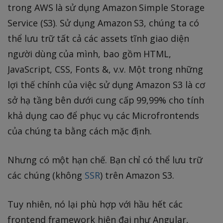
trong AWS là sử dụng Amazon Simple Storage
Service (S3). Sử dụng Amazon S3, chúng ta có
thể lưu trữ tất cả các assets tĩnh giao diện
người dùng của mình, bao gồm HTML,
JavaScript, CSS, Fonts &, v.v. Một trong những
lợi thế chính của việc sử dụng Amazon S3 là cơ
sở hạ tầng bên dưới cung cấp 99,99% cho tính
khả dụng cao để phục vụ các Microfrontends
của chúng ta bằng cách mặc định.
Nhưng có một hạn chế. Bạn chỉ có thể lưu trữ
các chúng (không
SSR
) trên Amazon S3.
Tuy nhiên, nó lại phù hợp với hầu hết các
frontend framework hiện đại như Angular,