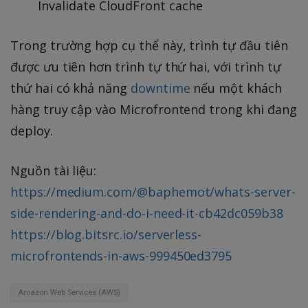
Invalidate CloudFront cache
Trong trường hợp cụ thể này, trình tự đầu tiên
được ưu tiên hơn trình tự thứ hai, với trình tự
thứ hai có khả năng
downtime
nếu một khách
hàng truy cập vào Microfrontend trong khi đang
deploy.
Nguồn tài liệu:
https://medium.com/@baphemot/whats-server-
side-rendering-and-do-i-need-it-cb42dc059b38
https://blog.bitsrc.io/serverless-
microfrontends-in-aws-999450ed3795
Amazon Web Services (AWS)