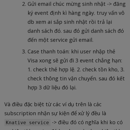
Gửi email chúc mừng sinh nhật -> đăng
ký event định kì hàng ngày. truy vấn vô
db xem ai sắp sinh nhật rồi trả lại
danh sách đó. sau đó gửi danh sách đó
đến một service gửi email.
Case thanh toán: khi user nhập thẻ
Visa xong sẽ gửi đi 3 event chẳng hạn:
1. check thẻ hợp lệ. 2. check tồn kho, 3.
check thông tin vận chuyển. sau đó kết
hợp 3 dữ liệu đó lại.
Và điều đặc biệt từ các ví dụ trên là các
subscription nhận sự kiện để xử lý đều là
-> điều đó có nghĩa khi ko có
Knative service