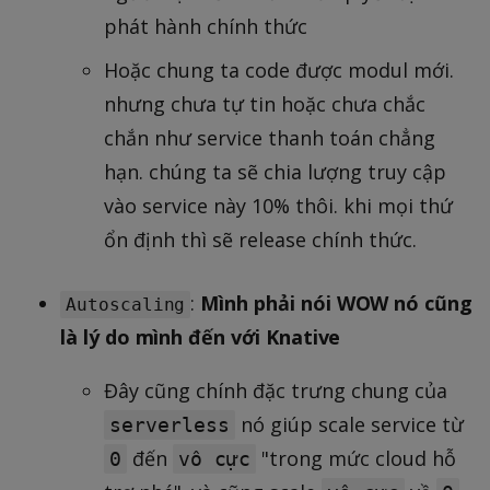
phát hành chính thức
Hoặc chung ta code được modul mới.
nhưng chưa tự tin hoặc chưa chắc
chắn như service thanh toán chẳng
hạn. chúng ta sẽ chia lượng truy cập
vào service này 10% thôi. khi mọi thứ
ổn định thì sẽ release chính thức.
:
Mình phải nói WOW nó cũng
Autoscaling
là lý do mình đến với Knative
Đây cũng chính đặc trưng chung của
nó giúp scale service từ
serverless
đến
"trong mức cloud hỗ
0
vô cực