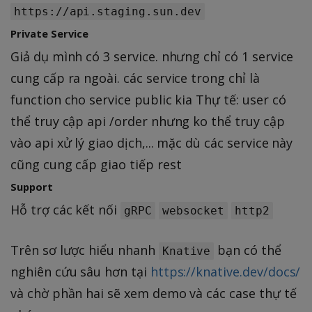
https://api.staging.sun.dev
Private Service
Giả dụ mình có 3 service. nhưng chỉ có 1 service
cung cấp ra ngoài. các service trong chỉ là
function cho service public kia Thự tế: user có
thể truy cập api /order nhưng ko thể truy cập
vào api xử lý giao dịch,... mặc dù các service này
cũng cung cấp giao tiếp rest
Support
Hỗ trợ các kết nối
gRPC
websocket
http2
Trên sơ lược hiểu nhanh
bạn có thể
Knative
nghiên cứu sâu hơn tại
https://knative.dev/docs/
và chờ phần hai sẽ xem demo và các case thự tế