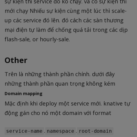
sự kiện thì service đó ko chạy. và có sự kiện thì
mới chạy Nhiếu sự kiện cùng một lúc thì scale-
up các service đó lên. đó cách các sàn thương
mại điện tự làm để chống quá tải trong các dịp
flash-sale, or hourly-sale.
Other
Trên là những thành phần chính. dưới đây
những thành phần quan trọng không kém
Domain mapping
Mặc định khi deploy một service mới. knative tự
động gán cho nó một domain với format
.
.
service-name
namespace
root-domain