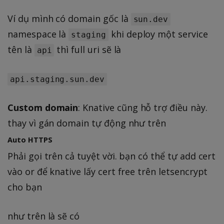
Ví dụ mình có domain gốc là
sun.dev
namespace là
khi deploy một service
staging
tên là
thì full uri sẽ là
api
api.staging.sun.dev
Custom domain
: Knative cũng hỗ trợ điều này.
thay vì gán domain tự động như trên
Auto HTTPS
Phải gọi trên cả tuyệt vời. bạn có thể tự add cert
vào or để knative lấy cert free trên letsencrypt
cho bạn
như trên là sẽ có