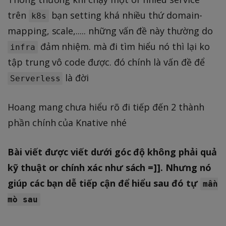
trên
bạn setting khá nhiều thứ domain-
k8s
mapping, scale,..... những vấn đề này thường do
đảm nhiệm. mà đi tìm hiểu nó thì lại ko
infra
tập trung vô code được. đó chính là vấn đề để
là đời
Serverless
Hoang mang chưa hiểu rõ đi tiếp đến 2 thành
phần chính của Knative nhé
Bài viết được viết dưới góc độ không phải quả
kỹ thuật or chính xác như sách =]]. Nhưng nó
giúp các bạn dễ tiếp cận để hiểu sau đó tự
mần
mò sau