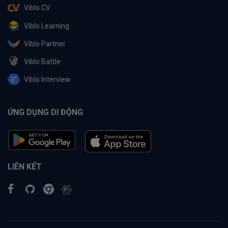
Viblo CV
Viblo Learning
Viblo Partner
Viblo Battle
Viblo Interview
ỨNG DỤNG DI ĐỘNG
LIÊN KẾT