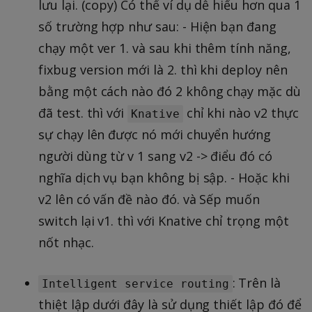
lưu lại. (copy) Có thể ví dụ dễ hiểu hơn qua 1
số trường hợp như sau: - Hiện bạn đang
chạy một ver 1. và sau khi thêm tính năng,
fixbug version mới là 2. thì khi deploy nên
bằng một cách nào đó 2 không chạy mặc dù
đã test. thì với
chỉ khi nào v2 thực
Knative
sự chạy lên được nó mới chuyển hướng
người dùng từ v 1 sang v2 -> điểu đó có
nghĩa dịch vụ bạn không bị sập. - Hoặc khi
v2 lên có vấn đề nào đó. và Sếp muốn
switch lại v1. thì với Knative chỉ trọng một
nốt nhạc.
: Trên là
Intelligent service routing
thiệt lập dưới đây là sử dụng thiết lập đó để