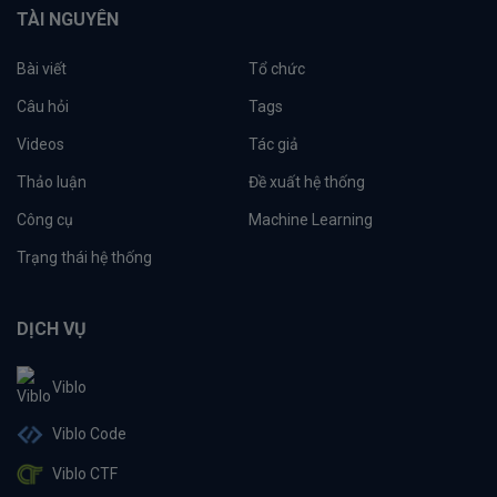
TÀI NGUYÊN
Bài viết
Tổ chức
Câu hỏi
Tags
Videos
Tác giả
Thảo luận
Đề xuất hệ thống
Công cụ
Machine Learning
Trạng thái hệ thống
DỊCH VỤ
Viblo
Viblo Code
Viblo CTF