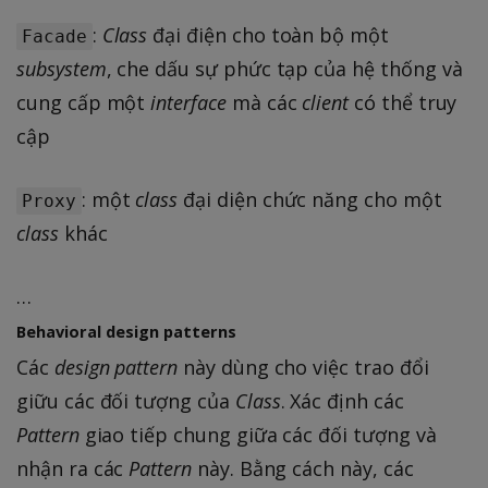
:
Class
đại điện cho toàn bộ một
Facade
subsystem
, che dấu sự phức tạp của hệ thống và
cung cấp một
interface
mà các
client
có thể truy
cập
: một
class
đại diện chức năng cho một
Proxy
class
khác
…
Behavioral design patterns
Các
design pattern
này dùng cho việc trao đổi
giữu các đối tượng của
Class
. Xác định các
Pattern
giao tiếp chung giữa các đối tượng và
nhận ra các
Pattern
này. Bằng cách này, các