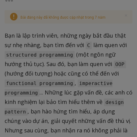
Bài đăng này đã không được cập nhật trong 7 năm
Bạn là lập trình viên, những ngày bắt đầu thật
sự nhẹ nhàng, bạn tìm đến với
làm quen với
C
(một ngôn ngữ
structured programming
hướng thủ tục). Sau đó, bạn làm quen với
OOP
(hướng đối tượng) hoặc cũng có thể đến với
,
functional programming
imperactive
... Những lúc gặp vấn đề, các anh có
programming
kinh nghiệm lại bảo tìm hiểu thêm về
design
, bạn hào hứng tìm hiểu, áp dụng
pattern
chúng vào dự án, giải quyết những vấn đề thú vị.
Nhưng sau cùng, bạn nhận ra nó không phải là