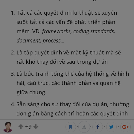
Tất cả các quyết định kĩ thuật sẽ xuyên
suốt tất cả các vấn đề phát triển phần
mềm. VD:
frameworks, coding standards,
document, process
...
Là tập quyết định về mặt kỹ thuật mà sẽ
rất khó thay đổi về sau trong dự án
Là bức tranh tổng thể của hệ thống về hình
hài, câú trúc, các thành phần và quan hệ
giữa chúng.
Sẵn sàng cho sự thay đổi của dự án, thường
đơn giản bằng cách trì hoãn các quyết định
đến thời điểm cuối cùng có thể chấp nhận
+9
•
•
•
•
được.