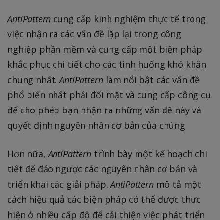
AntiPattern
cung cấp kinh nghiệm thực tế trong
việc nhận ra các vấn đề lặp lại trong công
nghiệp phần mềm và cung cấp một biện pháp
khắc phục chi tiết cho các tình huống khó khăn
chung nhất.
AntiPattern
làm nổi bật các vấn đề
phổ biến nhất phải đối mặt và cung cấp công cụ
để cho phép bạn nhận ra những vấn đề này và
quyết định nguyên nhân cơ bản của chúng
Hơn nữa,
AntiPattern
trình bày một kế hoạch chi
tiết để đảo ngược các nguyên nhân cơ bản và
triển khai các giải pháp.
AntiPattern
mô tả một
cách hiệu quả các biện pháp có thể được thực
hiện ở nhiều cấp độ để cải thiện việc phát triển