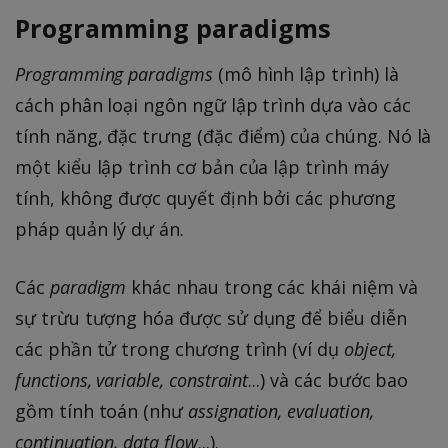
Programming paradigms
Programming paradigms
(mô hình lập trình) là
cách phân loại ngôn ngữ lập trình dựa vào các
tính năng, đặc trưng (đặc điểm) của chúng. Nó là
một kiểu lập trình cơ bản của lập trình máy
tính, không được quyết định bởi các phương
pháp quản lý dự án.
Các
paradigm
khác nhau trong các khái niệm và
sự trừu tượng hóa được sử dụng để biểu diễn
các phần tử trong chương trình (ví dụ
object,
functions, variable, constraint
...) và các bước bao
gồm tính toán (như
assignation, evaluation,
continuation, data flow
...).