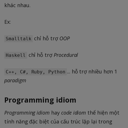
khác nhau.
Ex:
chỉ hỗ trợ
OOP
Smalltalk
chỉ hỗ trợ
Procedural
Haskell
... hỗ trợ nhiều hơn 1
C++, C#, Ruby, Python
paradigm
Programming idiom
Programming idiom
hay
code idiom
thể hiện một
tính năng đặc biệt của cấu trúc lặp lại trong