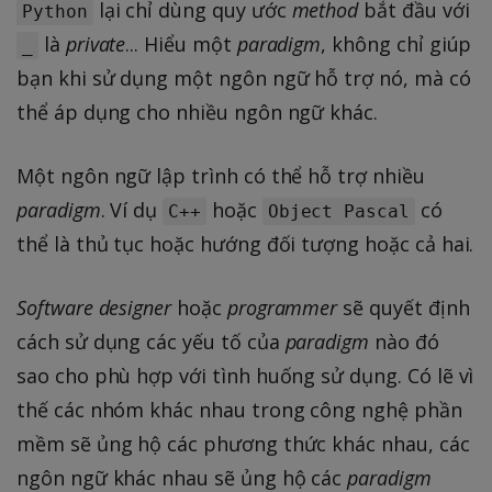
lại chỉ dùng quy ước
method
bắt đầu với
Python
là
private
... Hiểu một
paradigm
, không chỉ giúp
_
bạn khi sử dụng một ngôn ngữ hỗ trợ nó, mà có
thể áp dụng cho nhiều ngôn ngữ khác.
Một ngôn ngữ lập trình có thể hỗ trợ nhiều
paradigm
. Ví dụ
hoặc
có
C++
Object Pascal
thể là thủ tục hoặc hướng đối tượng hoặc cả hai.
Software designer
hoặc
programmer
sẽ quyết định
cách sử dụng các yếu tố của
paradigm
nào đó
sao cho phù hợp với tình huống sử dụng. Có lẽ vì
thế các nhóm khác nhau trong công nghệ phần
mềm sẽ ủng hộ các phương thức khác nhau, các
ngôn ngữ khác nhau sẽ ủng hộ các
paradigm