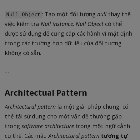
: Tạo một đối tượng
null
thay thế
Null Object
việc kiểm tra
Null instance
.
Null Object
có thể
được sử dụng để cung cấp các hành vi mặt định
trong các trường hợp dữ liệu của đối tượng
không có sẵn.
…
Architectual Pattern
Architectural pattern
là một giải pháp chung, có
thể tái sử dụng cho một vấn đề thường gặp
trong
software architecture
trong một ngữ cảnh
cụ thể. Các mẫu
Architectural pattern
tương tự