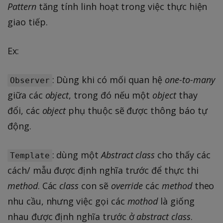
Pattern
tăng tính linh hoạt trong việc thực hiện
giao tiếp.
Ex:
: Dùng khi có mối quan hệ
one-to-many
Observer
giữa các
object
, trong đó nếu một
object
thay
đổi, các
object
phụ thuộc sẽ được thông báo tự
động.
: dùng một
Abstract class
cho thấy các
Template
cách/ mẫu được định nghĩa trước để thực thi
method
. Các
class
con sẽ
override
các
method
theo
nhu cầu, nhưng việc gọi các
mothod
là giống
nhau được định nghĩa trước ở
abstract class
.