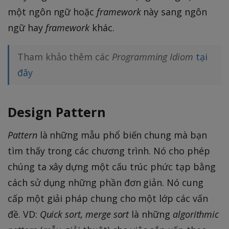
một ngôn ngữ hoặc
framework
này sang ngôn
ngữ hay
framework
khác.
Tham khảo thêm các
Programming Idiom
tại
đây
Design Pattern
Pattern
là những mẫu phổ biến chung mà bạn
tìm thấy trong các chương trình. Nó cho phép
chúng ta xây dựng một cấu trúc phức tạp bằng
cách sử dụng những phần đơn giản. Nó cung
cấp một giải pháp chung cho một lớp các vấn
đề. VD:
Quick sort, merge sort
là những
algorithmic