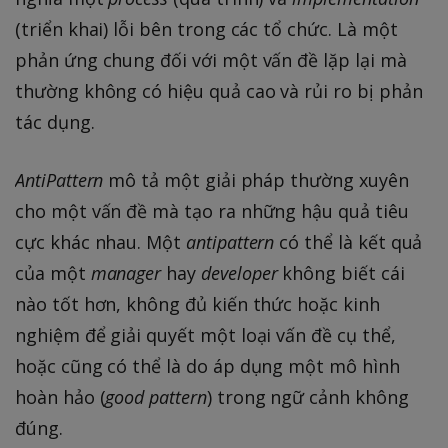
(triển khai) lỗi bên trong các tổ chức. Là một
phản ứng chung đối với một vấn đề lặp lại mà
thường không có hiệu quả cao và rủi ro bị phản
tác dụng.
AntiPattern
mô tả một giải pháp thường xuyên
cho một vấn đề mà tạo ra những hậu quả tiêu
cực khác nhau. Một
antipattern
có thể là kết quả
của một
manager
hay
developer
không biết cái
nào tốt hơn, không đủ kiến thức hoặc kinh
nghiệm để giải quyết một loại vấn đề cụ thể,
hoặc cũng có thể là do áp dụng một mô hình
hoàn hảo (
good pattern
) trong ngữ cảnh không
đúng.