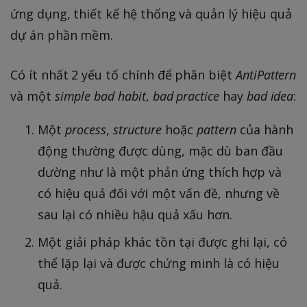
ứng dụng, thiết kế hệ thống và quản lý hiệu quả
dự án phần mềm.
Có ít nhất 2 yếu tố chính để phân biệt
AntiPattern
và một
simple bad habit
,
bad practice
hay
bad idea
:
Một
process
,
structure
hoặc
pattern
của hành
động thường được dùng, mặc dù ban đầu
dường như là một phản ứng thích hợp và
có hiệu quả đối với một vấn đề, nhưng về
sau lại có nhiều hậu quả xấu hơn.
Một giải pháp khác tồn tại được ghi lại, có
thể lặp lại và được chứng minh là có hiệu
quả.