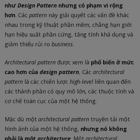
như
Design Pattern
nhưng có phạm vi rộng
hơn
. Các
pattern
này giải quyết các vấn đề khác
nhau trong kỹ thuật phần mềm, chẳng hạn giới
hạn hiệu suất phần cứng, tăng tính khả dụng và
giảm thiểu rủi ro
business
.
Architectural pattern
được xem là
phổ biến ở mức
cao hơn của
design pattern
, Các
architectural
pattern
là các chiến lược
high-level
liên quan đến
các thành phần có quy mô lớn, các thuộc tính và
cơ chế toàn cục của một hệ thống.
Mặc dù một
architectural pattern
truyền tải một
hình ảnh của một hệ thống,
nhưng nó không
phải là một
architecture
. Một
architectural