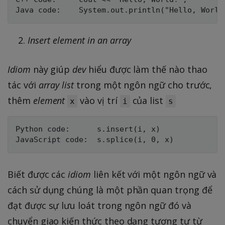
Insert element in an array
Idiom
này giúp
dev
hiểu được làm thế nào thao
tác với
array list
trong một ngôn ngữ cho trước,
thêm
element
vào vị trí
của list
x
i
s
Python code:      s.insert(i, x)

Biết được các
idiom
liên kết với một ngôn ngữ và
cách sử dụng chúng là một phần quan trọng để
đạt được sự lưu loát trong ngôn ngữ đó và
chuyển giao kiến thức theo dạng tương tự từ