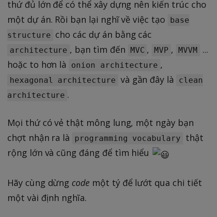
thứ đủ lớn để có thể xây dựng nên kiến trúc cho
một dự án. Rồi bạn lại nghĩ về việc tạo
base
cho các dự án bằng các
structure
, bạn tìm đến
,
,
...
architecture
MVC
MVP
MVVM
hoặc to hơn là
,
onion architecture
và gần đây là
hexagonal architecture
clean
.
architecture
Mọi thứ có vẻ thật mông lung, một ngày bạn
chợt nhận ra là
thật
programming vocabulary
rộng lớn và cũng đáng để tìm hiểu
Hãy cùng dừng
code
một tý để lướt qua chi tiết
một vài định nghĩa.