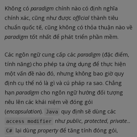
Không có
paradigm
chính nào có định nghĩa
chính xác, cũng như được
official
thành tiêu
chuẩn quốc tế, cũng không có thỏa thuận nào về
paradigm
tốt nhất để phát triển phần mềm.
Các ngôn ngữ cung cấp các
paradigm
(đặc điểm,
tính năng) cho phép ta ứng dụng để thực hiện
một vấn đề nào đó, nhưng không bao giờ quy
định cụ thể nó là gì và cú pháp ra sao. Chẳng
hạn
paradigm
cho ngôn ngữ hướng đối tượng
nêu lên các khái niệm về đóng gói
(
encapsulation
).
quy định sẽ dùng các
Java
như
public
,
protected
,
private
...
access modifier
lại dùng
property
để tăng tính đóng gói,
C#