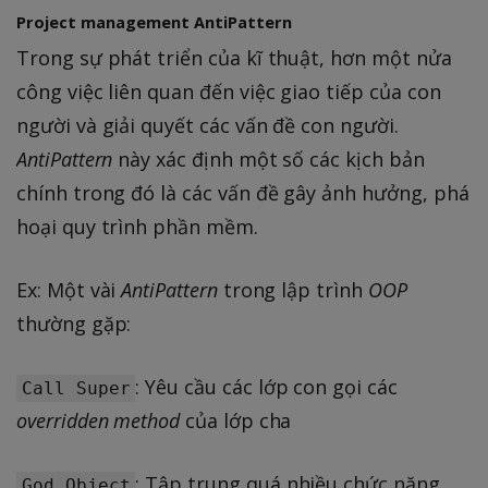
Project management AntiPattern
Trong sự phát triển của kĩ thuật, hơn một nửa
công việc liên quan đến việc giao tiếp của con
người và giải quyết các vấn đề con người.
AntiPattern
này xác định một số các kịch bản
chính trong đó là các vấn đề gây ảnh hưởng, phá
hoại quy trình phần mềm.
Ex: Một vài
AntiPattern
trong lập trình
OOP
thường gặp:
: Yêu cầu các lớp con gọi các
Call Super
overridden method
của lớp cha
: Tập trung quá nhiều chức năng
God Object