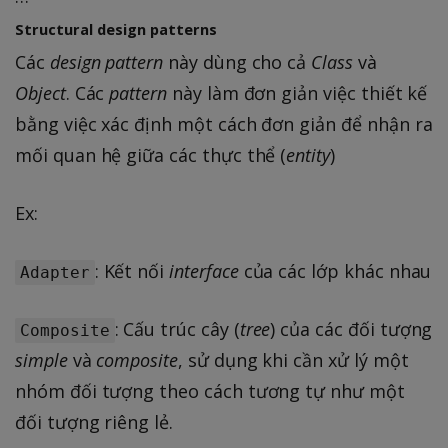
Structural design patterns
Các
design pattern
này dùng cho cả
Class
và
Object
. Các
pattern
này làm đơn giản việc thiết kế
bằng việc xác định một cách đơn giản để nhận ra
mối quan hệ giữa các thực thể (
entity
)
Ex:
: Kết nối
interface
của các lớp khác nhau
Adapter
: Cấu trúc cây (
tree
) của các đối tượng
Composite
simple
và
composite
, sử dụng khi cần xử lý một
nhóm đối tượng theo cách tương tự như một
đối tượng riêng lẻ.