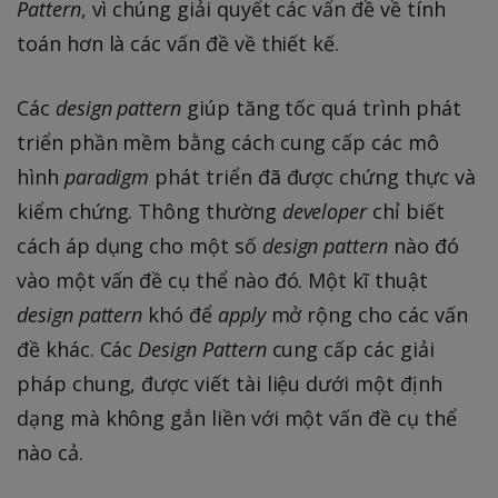
Pattern
, vì chúng giải quyết các vấn đề về tính
toán hơn là các vấn đề về thiết kế.
Các
design pattern
giúp tăng tốc quá trình phát
triển phần mềm bằng cách cung cấp các mô
hình
paradigm
phát triển đã được chứng thực và
kiểm chứng. Thông thường
developer
chỉ biết
cách áp dụng cho một số
design pattern
nào đó
vào một vấn đề cụ thể nào đó. Một kĩ thuật
design pattern
khó để
apply
mở rộng cho các vấn
đề khác. Các
Design Pattern
cung cấp các giải
pháp chung, được viết tài liệu dưới một định
dạng mà không gắn liền với một vấn đề cụ thể
nào cả.