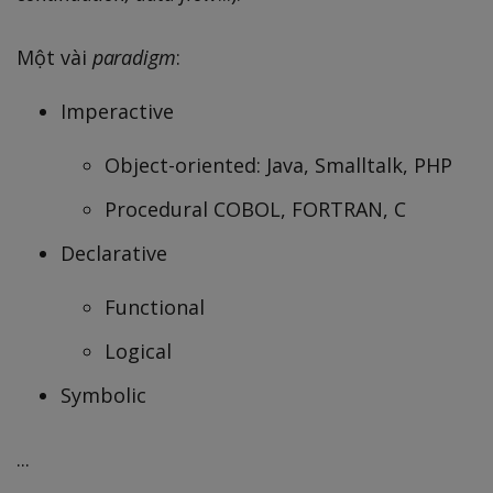
Một vài
paradigm
:
Imperactive
Object-oriented: Java, Smalltalk, PHP
Procedural COBOL, FORTRAN, C
Declarative
Functional
Logical
Symbolic
...