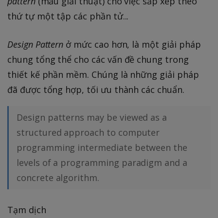
pattern
(mẫu giải thuật) cho việc sắp xếp theo
thứ tự một tập các phần tử...
Design Pattern
ở mức cao hơn, là một giải pháp
chung tổng thể cho các vấn đề chung trong
thiết kế phần mềm. Chúng là những giải pháp
đã được tổng hợp, tối ưu thành các chuẩn.
Design patterns may be viewed as a
structured approach to computer
programming intermediate between the
levels of a programming paradigm and a
concrete algorithm.
Tạm dịch