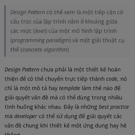
Design Pattern
có thể xem là một tiếp cận có
cấu trúc của lập trình nằm ở khoảng giữa
các mức (
level
) của một mô hình lập trình
(
programming paradigm
) và một giải thuật cụ
thể (
concrete algorithm
)
Design Pattern
chưa phải là một thiết kế hoàn
thiện để có thể chuyển trực tiếp thành
code
, nó
chỉ là một mô tả hay
template
làm thế nào để
giải quyết vấn đề mà có thể dùng trong nhiều
tình huống khác nhau. Đây là những
best practice
mà
developer
có thể sử dụng để giải quyết các
vấn đề chung khi thiết kế một ứng dụng hay hệ
thống.