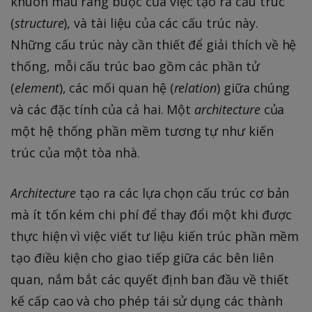
khuôn mẫu ràng buộc của việc tạo ra cấu trúc
(
structure
), và tài liệu của các cấu trúc này.
Những cấu trúc này cần thiết để giải thích về hệ
thống, mỗi cấu trúc bao gồm các phần tử
(
element
), các mối quan hệ (
relation
) giữa chúng
và các đặc tính của cả hai. Một
architecture
của
một hệ thống phần mềm tương tự như kiến
trúc của một tòa nhà.
Architecture
tạo ra các lựa chọn cấu trúc cơ bản
mà ít tốn kém chi phí để thay đổi một khi được
thực hiện vì việc viết tư liệu kiến trúc phần mềm
tạo điều kiện cho giao tiếp giữa các bên liên
quan, nắm bắt các quyết định ban đầu về thiết
kế cấp cao và cho phép tái sử dụng các thành