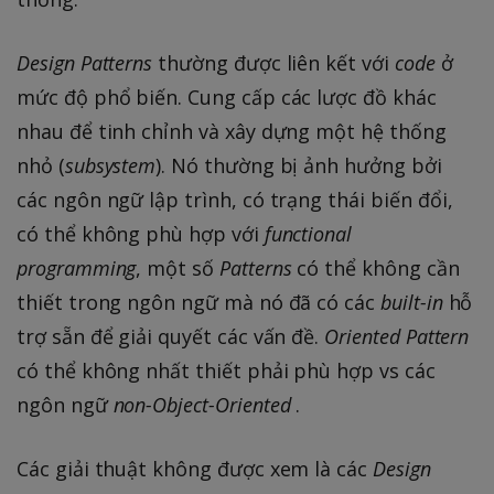
Design Patterns
thường được liên kết với
code
ở
mức độ phổ biến. Cung cấp các lược đồ khác
nhau để tinh chỉnh và xây dựng một hệ thống
nhỏ (
subsystem
). Nó thường bị ảnh hưởng bởi
các ngôn ngữ lập trình, có trạng thái biến đổi,
có thể không phù hợp với
functional
programming
, một số
Patterns
có thể không cần
thiết trong ngôn ngữ mà nó đã có các
built-in
hỗ
trợ sẵn để giải quyết các vấn đề.
Oriented Pattern
có thể không nhất thiết phải phù hợp vs các
ngôn ngữ
non-Object-Oriented
.
Các giải thuật không được xem là các
Design