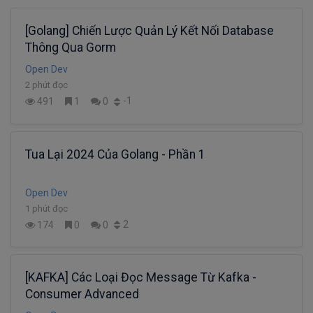
[Golang] Chiến Lược Quản Lý Kết Nối Database
Thông Qua Gorm
Open Dev
2 phút đọc
-1
491
1
0
Tua Lại 2024 Của Golang - Phần 1
Open Dev
1 phút đọc
2
174
0
0
[KAFKA] Các Loại Đọc Message Từ Kafka -
Consumer Advanced