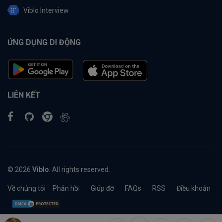
Viblo Interview
ỨNG DỤNG DI ĐỘNG
LIÊN KẾT
© 2026
Viblo
. All rights reserved.
Về chúng tôi
Phản hồi
Giúp đỡ
FAQs
RSS
Điều khoản