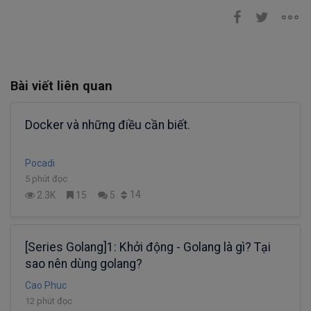
Bài viết liên quan
Docker và những điều cần biết.
Pocadi
5 phút đọc
14
2.3K
15
5
[Series Golang]1: Khởi động - Golang là gì? Tại
sao nên dùng golang?
Cao Phuc
12 phút đọc