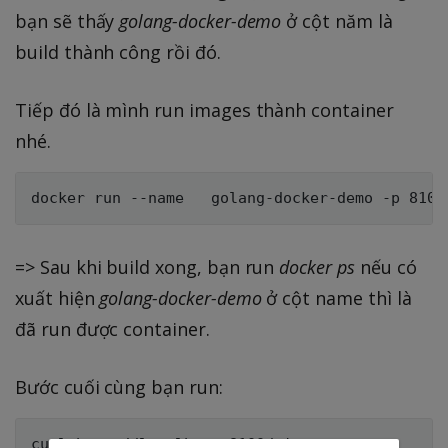
bạn sẽ thấy
golang-docker-demo
ở cột năm là
build thành công rồi đó.
Tiếp đó là mình run images thành container
nhé.
=> Sau khi build xong, bạn run
docker ps
nếu có
xuất hiện
golang-docker-demo
ở cột name thì là
đã run được container.
Bước cuối cùng bạn run: