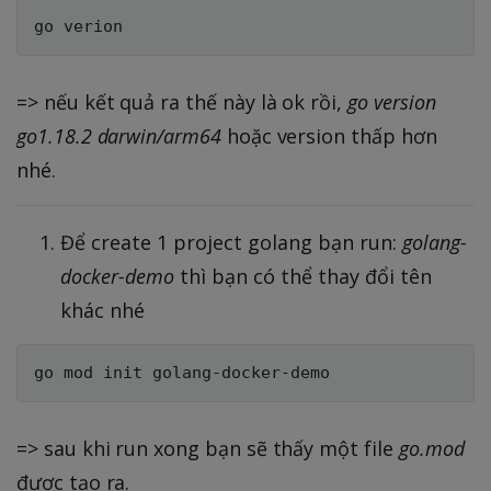
=> nếu kết quả ra thế này là ok rồi,
go version
go1.18.2 darwin/arm64
hoặc version thấp hơn
nhé.
Để create 1 project golang bạn run:
golang-
docker-demo
thì bạn có thể thay đổi tên
khác nhé
=> sau khi run xong bạn sẽ thấy một file
go.mod
được tạo ra.