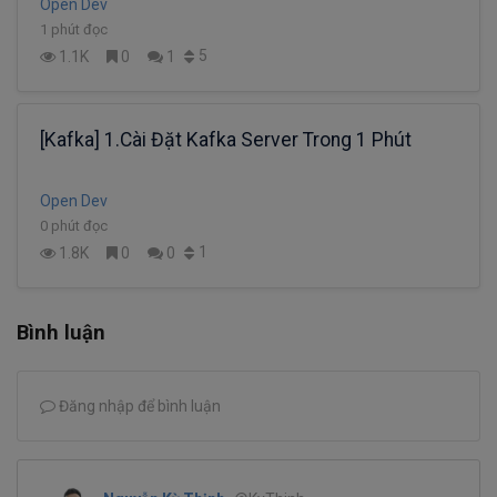
Open Dev
1 phút đọc
5
1.1K
0
1
[Kafka] 1.Cài Đặt Kafka Server Trong 1 Phút
Open Dev
0 phút đọc
1
1.8K
0
0
Bình luận
Đăng nhập để bình luận