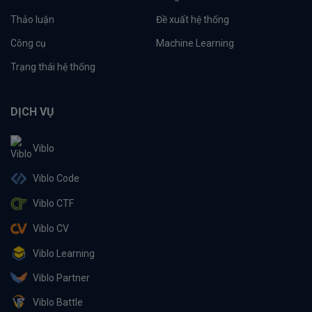
Thảo luận
Đề xuất hệ thống
Công cụ
Machine Learning
Trạng thái hệ thống
DỊCH VỤ
Viblo
Viblo Code
Viblo CTF
Viblo CV
Viblo Learning
Viblo Partner
Viblo Battle