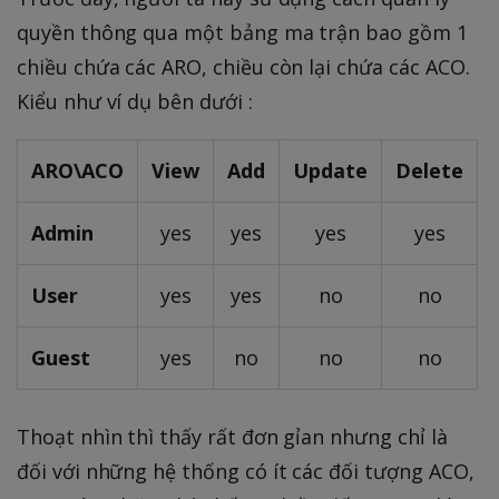
quyền thông qua một bảng ma trận bao gồm 1
chiều chứa các ARO, chiều còn lại chứa các ACO.
Kiểu như ví dụ bên dưới :
ARO\ACO
View
Add
Update
Delete
Admin
yes
yes
yes
yes
User
yes
yes
no
no
Guest
yes
no
no
no
Thoạt nhìn thì thấy rất đơn gỉan nhưng chỉ là
đối với những hệ thống có ít các đối tượng ACO,