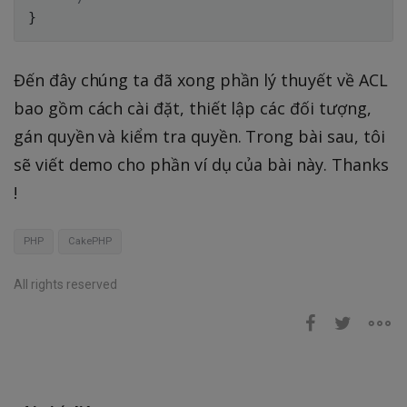
}
Đến đây chúng ta đã xong phần lý thuyết về ACL
bao gồm cách cài đặt, thiết lập các đối tượng,
gán quyền và kiểm tra quyền. Trong bài sau, tôi
sẽ viết demo cho phần ví dụ của bài này. Thanks
!
PHP
CakePHP
All rights reserved