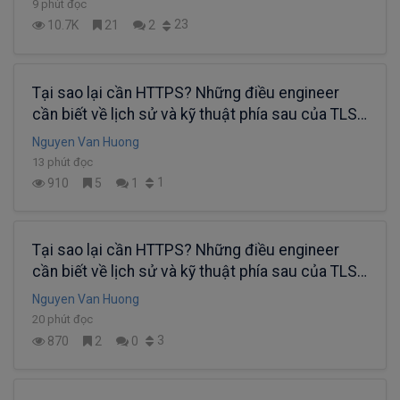
9 phút đọc
23
10.7K
21
2
Tại sao lại cần HTTPS? Những điều engineer
cần biết về lịch sử và kỹ thuật phía sau của TLS.
(phần 3)
Nguyen Van Huong
13 phút đọc
1
910
5
1
Tại sao lại cần HTTPS? Những điều engineer
cần biết về lịch sử và kỹ thuật phía sau của TLS.
(phần 2)
Nguyen Van Huong
20 phút đọc
3
870
2
0