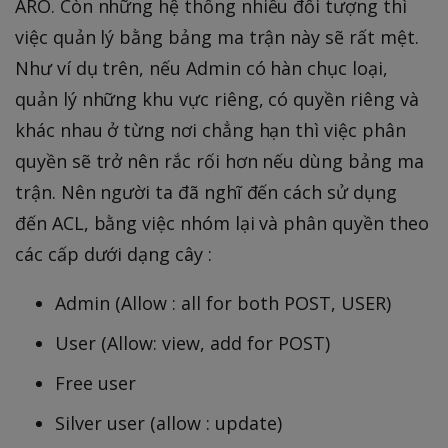
ARO. Còn những hệ thống nhiều đối tượng thì
việc quản lý bằng bảng ma trận này sẽ rất mệt.
Như ví dụ trên, nếu Admin có hàn chục loại,
quản lý những khu vực riêng, có quyền riêng và
khác nhau ở từng nơi chẳng hạn thì việc phân
quyền sẽ trở nên rắc rối hơn nếu dùng bảng ma
trận. Nên người ta đã nghĩ đến cách sử dụng
đến ACL, bằng việc nhóm lại và phân quyền theo
các cấp dưới dạng cây :
Admin (Allow : all for both POST, USER)
User (Allow: view, add for POST)
Free user
Silver user (allow : update)