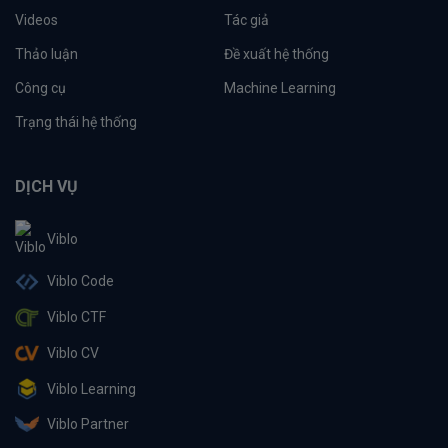
Videos
Tác giả
Thảo luận
Đề xuất hệ thống
Công cụ
Machine Learning
Trạng thái hệ thống
DỊCH VỤ
Viblo
Viblo Code
Viblo CTF
Viblo CV
Viblo Learning
Viblo Partner