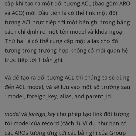
cập khi tạo ra một đối tượng ACL (bao gồm ARO
và ACO) mới. Đầu tiên là có thể link một đối
tượng ACL trực tiếp tới một bản ghi trong bằng
cách chỉ định rõ một tên model và khóa ngoại.
Thứ hai là có thể cung cấp một alias cho đối
tượng trong trường hợp không có mối quan hệ
trực tiếp tới 1 bản ghi.
Và để tạo ra đối tượng ACL thì chúng ta sẽ dùng
đến ACL model, và sẽ lưu vào một số trường sau
: model, foreign_key, alias, and parent_id.
model
và
foreign_key
cho phép tạo link đối tượng
tới model của record (cách 1). Ví dụ như bạn có
các AROs tương ứng tới các bản ghi của Group