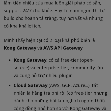
lắm tiền nhiều của mua luôn giải pháp có sẵn,
support 24/7 cho khỏe. Hay là team ngon thì tự
build cho hoành tá tràng, tuy hơi vất vả nhưng
có kha khá lợi ích.
Mình thấy hiện tại có 2 loại khá phổ biến là
Kong Gateway
và
AWS API Gateway
.
Kong Gateway
: có cả free-tier (open-
source) và enterprise-tier, community lớn
và cũng hỗ trợ nhiều plugin.
Cloud Gateway
(AWS, GCP, Azure...): tất
nhiên là hàng trả phí rồi (có free-tier nhưng
dành cho những bài lab nghịch ngợm thôi),
cộng đồng nhỏ hơn so với Kong Gateway và