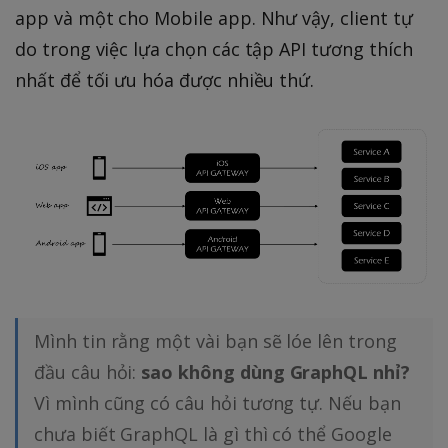
app và một cho Mobile app. Như vậy, client tự
do trong việc lựa chọn các tập API tương thích
nhất để tối ưu hóa được nhiều thứ.
Mình tin rằng một vài bạn sẽ lóe lên trong
đầu câu hỏi:
sao không dùng GraphQL nhỉ?
Vì mình cũng có câu hỏi tương tự. Nếu bạn
chưa biết GraphQL là gì thì có thể Google