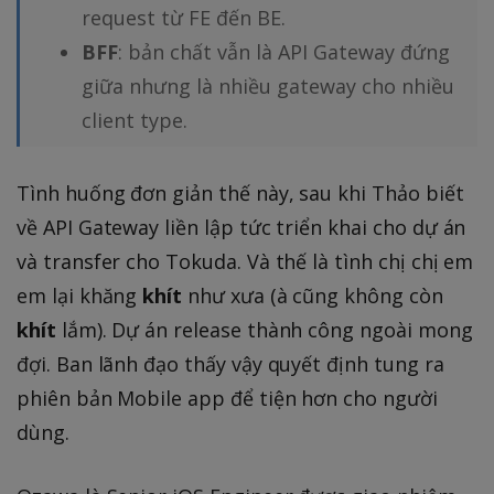
request từ FE đến BE.
BFF
: bản chất vẫn là API Gateway đứng
giữa nhưng là nhiều gateway cho nhiều
client type.
Tình huống đơn giản thế này, sau khi Thảo biết
về API Gateway liền lập tức triển khai cho dự án
và transfer cho Tokuda. Và thế là tình chị chị em
em lại khăng
khít
như xưa (à cũng không còn
khít
lắm). Dự án release thành công ngoài mong
đợi. Ban lãnh đạo thấy vậy quyết định tung ra
phiên bản Mobile app để tiện hơn cho người
dùng.