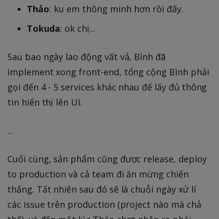
Thảo
: ku em thông minh hơn rồi đấy.
Tokuda
: ok chị...
Sau bao ngày lao động vất vả, Bình đã
implement xong front-end, tổng cộng Bình phải
gọi đến 4 - 5 services khác nhau để lấy đủ thông
tin hiển thị lên UI.
...
Cuối cùng, sản phẩm cũng được release, deploy
to production và cả team đi ăn mừng chiến
thắng. Tất nhiên sau đó sẽ là chuỗi ngày xử lí
các issue trên production (project nào mà chả