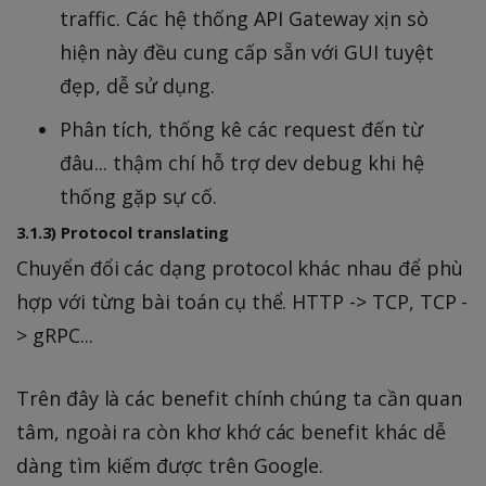
traffic. Các hệ thống API Gateway xịn sò
hiện này đều cung cấp sẵn với GUI tuyệt
đẹp, dễ sử dụng.
Phân tích, thống kê các request đến từ
đâu... thậm chí hỗ trợ dev debug khi hệ
thống gặp sự cố.
3.1.3) Protocol translating
Chuyển đổi các dạng protocol khác nhau để phù
hợp với từng bài toán cụ thể. HTTP -> TCP, TCP -
> gRPC...
Trên đây là các benefit chính chúng ta cần quan
tâm, ngoài ra còn khơ khớ các benefit khác dễ
dàng tìm kiếm được trên Google.