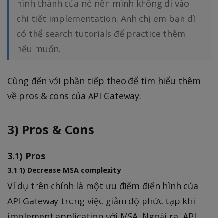
hình thành của nó nên mình không đi vào
chi tiết implementation. Anh chị em bạn dì
có thể search tutorials để practice thêm
nếu muốn.
Cùng đến với phần tiếp theo để tìm hiểu thêm
về pros & cons của API Gateway.
3) Pros & Cons
3.1) Pros
3.1.1) Decrease MSA complexity
Ví dụ trên chính là một ưu điểm điển hình của
API Gateway trong việc giảm độ phức tạp khi
implement application với MSA. Ngoài ra, API