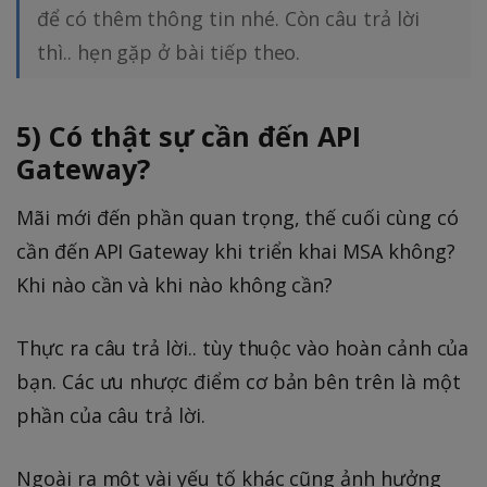
để có thêm thông tin nhé. Còn câu trả lời
thì.. hẹn gặp ở bài tiếp theo.
5) Có thật sự cần đến API
Gateway?
Mãi mới đến phần quan trọng, thế cuối cùng có
cần đến API Gateway khi triển khai MSA không?
Khi nào cần và khi nào không cần?
Thực ra câu trả lời.. tùy thuộc vào hoàn cảnh của
bạn. Các ưu nhược điểm cơ bản bên trên là một
phần của câu trả lời.
Ngoài ra một vài yếu tố khác cũng ảnh hưởng