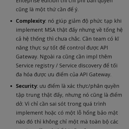
Enteprise edition thì chi phí bản quyền
cũng là một thứ cần để ý.
Complexity
: nó giúp giảm độ phức tạp khi
implement MSA thật đấy nhưng về tổng hệ
cả hệ thống thì chưa chắc. Cần team có kĩ
năng thực sự tốt để control được API
Gateway. Ngoài ra cũng cần impl thêm
Service registry / Service discovery để tối
đa hóa được ưu điểm của API Gateway.
Security
: ưu điểm là xác thực/phân quyền
tập trung thật đấy, nhưng nó cũng là điểm
dở. Vì chỉ cần sai sót trong quá trình
implement hoặc có một lỗ hổng bảo mật
nào đó thì không chỉ một mà toàn bộ các