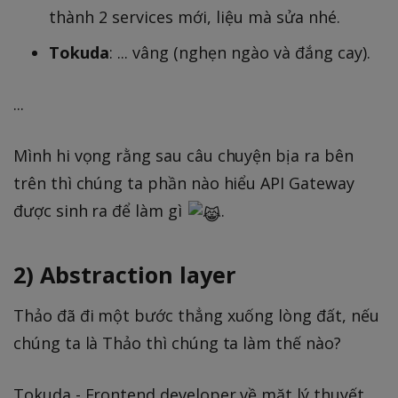
thành 2 services mới, liệu mà sửa nhé.
Tokuda
: ... vâng (nghẹn ngào và đắng cay).
...
Mình hi vọng rằng sau câu chuyện bịa ra bên
trên thì chúng ta phần nào hiểu API Gateway
được sinh ra để làm gì
.
2) Abstraction layer
Thảo đã đi một bước thẳng xuống lòng đất, nếu
chúng ta là Thảo thì chúng ta làm thế nào?
Tokuda - Frontend developer về mặt lý thuyết