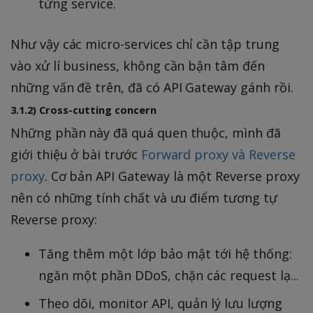
từng service.
Như vậy các micro-services chỉ cần tập trung
vào xử lí business, không cần bận tâm đến
những vấn đề trên, đã có API Gateway gánh rồi.
3.1.2) Cross-cutting concern
Những phần này đã quá quen thuộc, mình đã
giới thiệu ở bài trước
Forward proxy và Reverse
proxy
. Cơ bản API Gateway là một Reverse proxy
nên có những tính chất và ưu điểm tương tự
Reverse proxy:
Tăng thêm một lớp bảo mật tới hệ thống:
ngăn một phần DDoS, chặn các request lạ...
Theo dõi, monitor API, quản lý lưu lượng