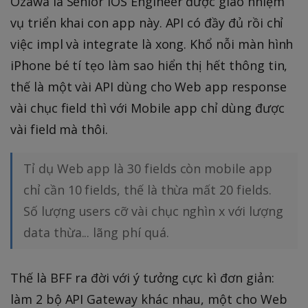
Ozawa là Senior iOS Engineer được giao nhiệm
vụ triển khai con app này. API có đầy đủ rồi chỉ
việc impl và integrate là xong. Khổ nỗi màn hình
iPhone bé tí tẹo làm sao hiển thị hết thông tin,
thế là một vài API dùng cho Web app response
vài chục field thì với Mobile app chỉ dùng được
vài field mà thôi.
Tỉ dụ Web app là 30 fields còn mobile app
chỉ cần 10 fields, thế là thừa mất 20 fields.
Số lượng users cỡ vài chục nghìn x với lượng
data thừa... lãng phí quá.
Thế là BFF ra đời với ý tưởng cực kì đơn giản:
làm 2 bộ API Gateway khác nhau, một cho Web