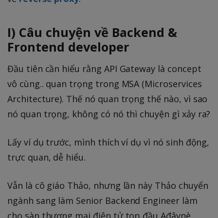
I) Câu chuyện về Backend &
Frontend developer
Đầu tiên cần hiểu rằng API Gateway là concept
vô cùng.. quan trọng trong MSA (Microservices
Architecture). Thế nó quan trọng thế nào, vì sao
nó quan trọng, không có nó thì chuyện gì xảy ra?
Lấy ví dụ trước, mình thích ví dụ vì nó sinh động,
trực quan, dễ hiểu.
Vẫn là cô giáo Thảo, nhưng lần này Thảo chuyển
ngành sang làm Senior Backend Engineer làm
cho sàn thương mại điện tử top đầu Ađâynè.