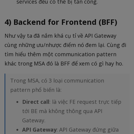
services đều có thể bị tấn công.
4) Backend for Frontend (BFF)
Như vậy ta đã nắm khá cụ tỉ về API Gateway
cùng những ưu/nhược điểm nó đem lại. Cùng đi
tìm hiểu thêm một communication pattern
khác trong MSA đó là BFF để xem có gì hay ho.
Trong MSA, có 3 loại communication
pattern phổ biến là:
Direct call
: là việc FE request trực tiếp
tới BE mà không thông qua API
Gateway.
API Gateway
: API Gateway đứng giữa