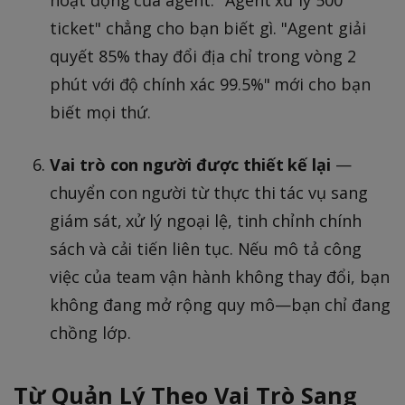
hoạt động của agent. "Agent xử lý 500
ticket" chẳng cho bạn biết gì. "Agent giải
quyết 85% thay đổi địa chỉ trong vòng 2
phút với độ chính xác 99.5%" mới cho bạn
biết mọi thứ.
Vai trò con người được thiết kế lại
—
chuyển con người từ thực thi tác vụ sang
giám sát, xử lý ngoại lệ, tinh chỉnh chính
sách và cải tiến liên tục. Nếu mô tả công
việc của team vận hành không thay đổi, bạn
không đang mở rộng quy mô—bạn chỉ đang
chồng lớp.
Từ Quản Lý Theo Vai Trò Sang