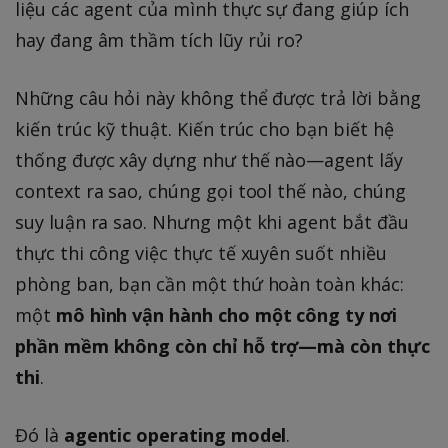
liệu các agent của mình thực sự đang giúp ích
hay đang âm thầm tích lũy rủi ro?
Những câu hỏi này không thể được trả lời bằng
kiến trúc kỹ thuật. Kiến trúc cho bạn biết hệ
thống được xây dựng như thế nào—agent lấy
context ra sao, chúng gọi tool thế nào, chúng
suy luận ra sao. Nhưng một khi agent bắt đầu
thực thi công việc thực tế xuyên suốt nhiều
phòng ban, bạn cần một thứ hoàn toàn khác:
một
mô hình vận hành cho một công ty nơi
phần mềm không còn chỉ hỗ trợ—mà còn thực
thi
.
Đó là
agentic operating model
.