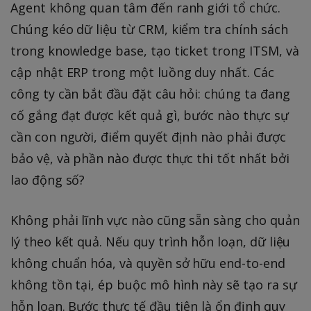
Agent không quan tâm đến ranh giới tổ chức.
Chúng kéo dữ liệu từ CRM, kiểm tra chính sách
trong knowledge base, tạo ticket trong ITSM, và
cập nhật ERP trong một luồng duy nhất. Các
công ty cần bắt đầu đặt câu hỏi: chúng ta đang
cố gắng đạt được kết quả gì, bước nào thực sự
cần con người, điểm quyết định nào phải được
bảo vệ, và phần nào được thực thi tốt nhất bởi
lao động số?
Không phải lĩnh vực nào cũng sẵn sàng cho quản
lý theo kết quả. Nếu quy trình hỗn loạn, dữ liệu
không chuẩn hóa, và quyền sở hữu end-to-end
không tồn tại, ép buộc mô hình này sẽ tạo ra sự
hỗn loạn. Bước thực tế đầu tiên là ổn định quy