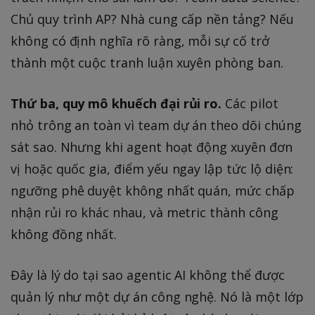
Chủ quy trình AP? Nhà cung cấp nền tảng? Nếu
không có định nghĩa rõ ràng, mỗi sự cố trở
thành một cuộc tranh luận xuyên phòng ban.
Thứ ba, quy mô khuếch đại rủi ro.
Các pilot
nhỏ trông an toàn vì team dự án theo dõi chúng
sát sao. Nhưng khi agent hoạt động xuyên đơn
vị hoặc quốc gia, điểm yếu ngay lập tức lộ diện:
ngưỡng phê duyệt không nhất quán, mức chấp
nhận rủi ro khác nhau, và metric thành công
không đồng nhất.
Đây là lý do tại sao agentic AI không thể được
quản lý như một dự án công nghệ. Nó là một lớp