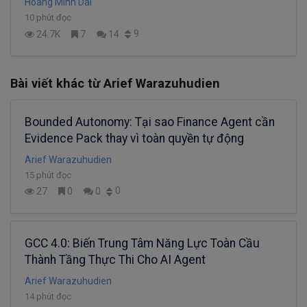
Hoang Minh Dai
10 phút đọc
9
24.7K
7
14
Bài viết khác từ Arief Warazuhudien
Bounded Autonomy: Tại sao Finance Agent cần
Evidence Pack thay vì toàn quyền tự động
Arief Warazuhudien
15 phút đọc
0
27
0
0
GCC 4.0: Biến Trung Tâm Năng Lực Toàn Cầu
Thành Tầng Thực Thi Cho AI Agent
Arief Warazuhudien
14 phút đọc