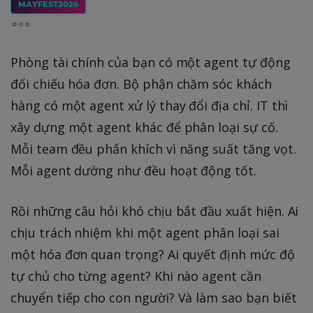
MAYFEST2026
Phòng tài chính của bạn có một agent tự động
đối chiếu hóa đơn. Bộ phận chăm sóc khách
hàng có một agent xử lý thay đổi địa chỉ. IT thì
xây dựng một agent khác để phân loại sự cố.
Mỗi team đều phấn khích vì năng suất tăng vọt.
Mỗi agent dường như đều hoạt động tốt.
Rồi những câu hỏi khó chịu bắt đầu xuất hiện. Ai
chịu trách nhiệm khi một agent phân loại sai
một hóa đơn quan trọng? Ai quyết định mức độ
tự chủ cho từng agent? Khi nào agent cần
chuyển tiếp cho con người? Và làm sao bạn biết