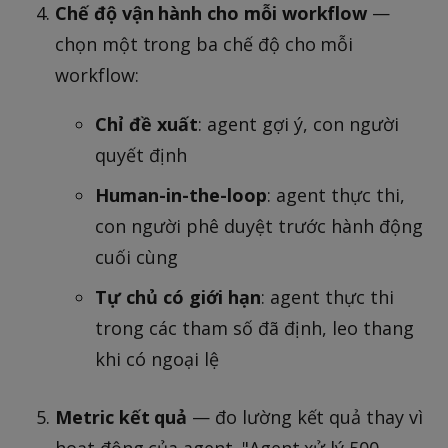
Chế độ vận hành cho mỗi workflow
—
chọn một trong ba chế độ cho mỗi
workflow:
Chỉ đề xuất
: agent gợi ý, con người
quyết định
Human-in-the-loop
: agent thực thi,
con người phê duyệt trước hành động
cuối cùng
Tự chủ có giới hạn
: agent thực thi
trong các tham số đã định, leo thang
khi có ngoại lệ
Metric kết quả
— đo lường kết quả thay vì