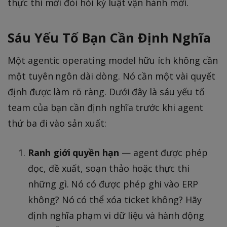
thực thi mới đòi hỏi kỷ luật vận hành mới.
Sáu Yếu Tố Bạn Cần Định Nghĩa
Một agentic operating model hữu ích không cần
một tuyên ngôn dài dòng. Nó cần một vài quyết
định được làm rõ ràng. Dưới đây là sáu yếu tố
team của bạn cần định nghĩa trước khi agent
thứ ba đi vào sản xuất:
Ranh giới quyền hạn
— agent được phép
đọc, đề xuất, soạn thảo hoặc thực thi
những gì. Nó có được phép ghi vào ERP
không? Nó có thể xóa ticket không? Hãy
định nghĩa phạm vi dữ liệu và hành động