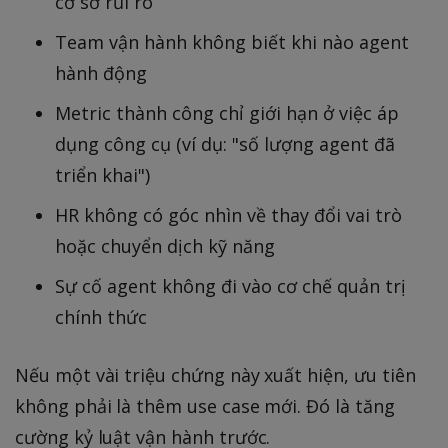
cơ sở rủi ro
Team vận hành không biết khi nào agent
hành động
Metric thành công chỉ giới hạn ở việc áp
dụng công cụ (ví dụ: "số lượng agent đã
triển khai")
HR không có góc nhìn về thay đổi vai trò
hoặc chuyển dịch kỹ năng
Sự cố agent không đi vào cơ chế quản trị
chính thức
Nếu một vài triệu chứng này xuất hiện, ưu tiên
không phải là thêm use case mới. Đó là tăng
cường kỷ luật vận hành trước.