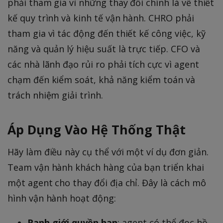
phải tham gia vì những thay đổi chính là về thiết
kế quy trình và kinh tế vận hành. CHRO phải
tham gia vì tác động đến thiết kế công việc, kỹ
năng và quản lý hiệu suất là trực tiếp. CFO và
các nhà lãnh đạo rủi ro phải tích cực vì agent
chạm đến kiểm soát, khả năng kiểm toán và
trách nhiệm giải trình.
Áp Dụng Vào Hệ Thống Thật
Hãy làm điều này cụ thể với một ví dụ đơn giản.
Team vận hành khách hàng của bạn triển khai
một agent cho thay đổi địa chỉ. Đây là cách mô
hình vận hành hoạt động:
Ranh giới quyền hạn
: agent có thể đọc hồ