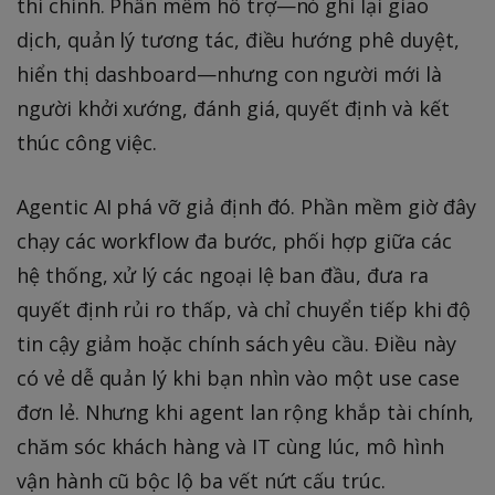
thi chính. Phần mềm hỗ trợ—nó ghi lại giao
dịch, quản lý tương tác, điều hướng phê duyệt,
hiển thị dashboard—nhưng con người mới là
người khởi xướng, đánh giá, quyết định và kết
thúc công việc.
Agentic AI phá vỡ giả định đó. Phần mềm giờ đây
chạy các workflow đa bước, phối hợp giữa các
hệ thống, xử lý các ngoại lệ ban đầu, đưa ra
quyết định rủi ro thấp, và chỉ chuyển tiếp khi độ
tin cậy giảm hoặc chính sách yêu cầu. Điều này
có vẻ dễ quản lý khi bạn nhìn vào một use case
đơn lẻ. Nhưng khi agent lan rộng khắp tài chính,
chăm sóc khách hàng và IT cùng lúc, mô hình
vận hành cũ bộc lộ ba vết nứt cấu trúc.