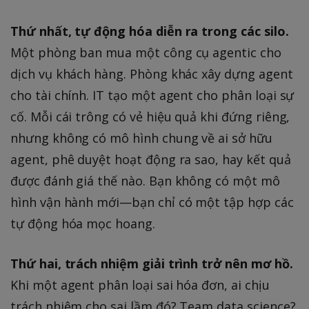
Thứ nhất, tự động hóa diễn ra trong các silo.
Một phòng ban mua một công cụ agentic cho
dịch vụ khách hàng. Phòng khác xây dựng agent
cho tài chính. IT tạo một agent cho phân loại sự
cố. Mỗi cái trông có vẻ hiệu quả khi đứng riêng,
nhưng không có mô hình chung về ai sở hữu
agent, phê duyệt hoạt động ra sao, hay kết quả
được đánh giá thế nào. Bạn không có một mô
hình vận hành mới—bạn chỉ có một tập hợp các
tự động hóa mọc hoang.
Thứ hai, trách nhiệm giải trình trở nên mơ hồ.
Khi một agent phân loại sai hóa đơn, ai chịu
trách nhiệm cho sai lầm đó? Team data science?