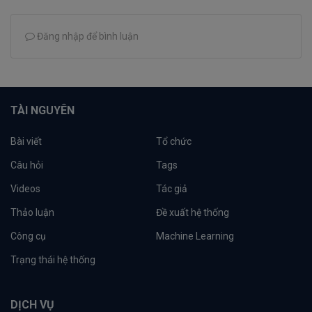
Đăng nhập để bình luận
TÀI NGUYÊN
Bài viết
Tổ chức
Câu hỏi
Tags
Videos
Tác giả
Thảo luận
Đề xuất hệ thống
Công cụ
Machine Learning
Trạng thái hệ thống
DỊCH VỤ