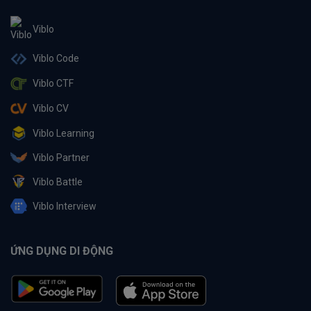
Viblo
Viblo Code
Viblo CTF
Viblo CV
Viblo Learning
Viblo Partner
Viblo Battle
Viblo Interview
ỨNG DỤNG DI ĐỘNG