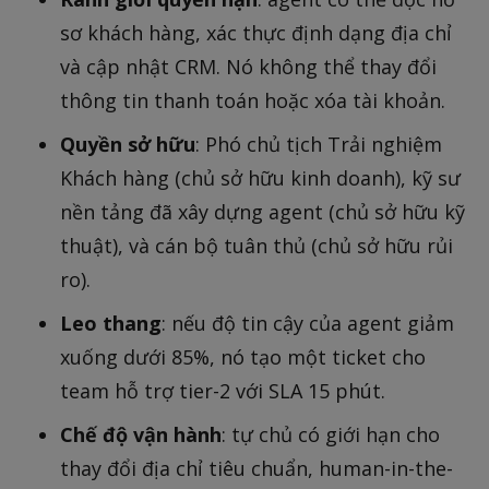
sơ khách hàng, xác thực định dạng địa chỉ
và cập nhật CRM. Nó không thể thay đổi
thông tin thanh toán hoặc xóa tài khoản.
Quyền sở hữu
: Phó chủ tịch Trải nghiệm
Khách hàng (chủ sở hữu kinh doanh), kỹ sư
nền tảng đã xây dựng agent (chủ sở hữu kỹ
thuật), và cán bộ tuân thủ (chủ sở hữu rủi
ro).
Leo thang
: nếu độ tin cậy của agent giảm
xuống dưới 85%, nó tạo một ticket cho
team hỗ trợ tier-2 với SLA 15 phút.
Chế độ vận hành
: tự chủ có giới hạn cho
thay đổi địa chỉ tiêu chuẩn, human-in-the-