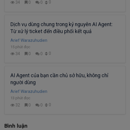
0
34
0
0
Dịch vụ dùng chung trong kỷ nguyên AI Agent:
Từ xử lý ticket đến điều phối kết quả
Arief Warazuhudien
15 phút đọc
0
34
0
0
AI Agent của bạn cần chủ sở hữu, không chỉ
người dùng
Arief Warazuhudien
13 phút đọc
0
32
0
0
Bình luận