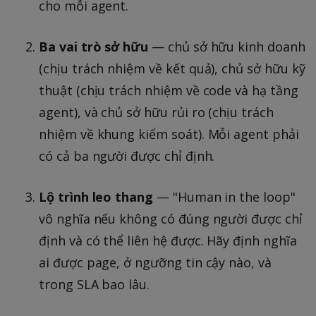
cho mỗi agent.
Ba vai trò sở hữu
— chủ sở hữu kinh doanh
(chịu trách nhiệm về kết quả), chủ sở hữu kỹ
thuật (chịu trách nhiệm về code và hạ tầng
agent), và chủ sở hữu rủi ro (chịu trách
nhiệm về khung kiểm soát). Mỗi agent phải
có cả ba người được chỉ định.
Lộ trình leo thang
— "Human in the loop"
vô nghĩa nếu không có đúng người được chỉ
định và có thể liên hệ được. Hãy định nghĩa
ai được page, ở ngưỡng tin cậy nào, và
trong SLA bao lâu.