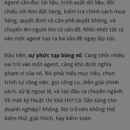
Agent cần đọc tài liệu, trích xuất dữ liệu, đối
chiếu với đơn đặt hàng, kiểm tra chính sách mua
hàng, quyết định có cần phê duyệt không, và
chuyển lên người khi có vấn đề. Nhồi nhét tất cả
vào một agent tạo ra ba vấn đề ngay lập tức.
Đầu tiên,
sự phức tạp bùng nổ
. Càng nhồi nhiều
vai trò vào một agent, càng khó định nghĩa
phạm vi của nó. Nó phải hiểu mục tiêu, chọn
trình tự công việc, gọi công cụ, diễn giải chính
sách, xử lý ngoại lệ, và tạo đầu ra chuyên ngành.
Về mặt kỹ thuật thì khả thi? Có. Sẵn sàng cho
doanh nghiệp? Không. Nó trở nên không thể
kiểm thử, giải thích, hay kiểm toán.