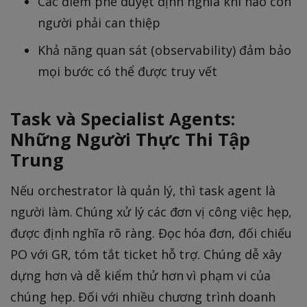
Các điểm phê duyệt định nghĩa khi nào con
người phải can thiệp
Khả năng quan sát (observability) đảm bảo
mọi bước có thể được truy vết
Task và Specialist Agents:
Những Người Thực Thi Tập
Trung
Nếu orchestrator là quản lý, thì task agent là
người làm. Chúng xử lý các đơn vị công việc hẹp,
được định nghĩa rõ ràng. Đọc hóa đơn, đối chiếu
PO với GR, tóm tắt ticket hỗ trợ. Chúng dễ xây
dựng hơn và dễ kiểm thử hơn vì phạm vi của
chúng hẹp. Đối với nhiều chương trình doanh