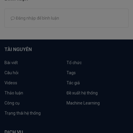
Đăng nhập để bình luận
TÀI NGUYÊN
Bài viết
Tổ chức
Câu hỏi
Tags
Videos
Tác giả
Thảo luận
Đề xuất hệ thống
Công cụ
Machine Learning
Trạng thái hệ thống
DỊCH VỤ