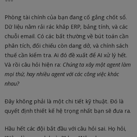
Phòng tài chính của bạn đang cố gắng chốt sổ.
Dữ liệu nằm rải rác khắp ERP, bảng tính, và các
chuỗi email. Có các bất thường về bút toán cần
phân tích, đối chiếu còn dang dở, và chính sách
thuế cần kiểm tra. Ai đó đề xuất để AI xử lý hết.
Và rồi câu hỏi hiện ra:
Chúng ta xây một agent làm
mọi thứ, hay nhiều agent với các công việc khác
nhau?
Đây không phải là một chi tiết kỹ thuật. Đó là
quyết định thiết kế hệ trọng nhất bạn sẽ đưa ra.
Hầu hết các đội bắt đầu với câu hỏi sai. Họ hỏi,