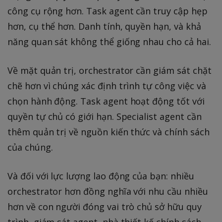
công cụ rộng hơn. Task agent cần truy cập hẹp
hơn, cụ thể hơn. Danh tính, quyền hạn, và khả
năng quan sát không thể giống nhau cho cả hai.
Về mặt quản trị, orchestrator cần giám sát chặt
chẽ hơn vì chúng xác định trình tự công việc và
chọn hành động. Task agent hoạt động tốt với
quyền tự chủ có giới hạn. Specialist agent cần
thêm quản trị về nguồn kiến thức và chính sách
của chúng.
Và đối với lực lượng lao động của bạn: nhiều
orchestrator hơn đồng nghĩa với nhu cầu nhiều
hơn về con người đóng vai trò chủ sở hữu quy
trình, giám sát agent, nhà thiết kế chính sách,