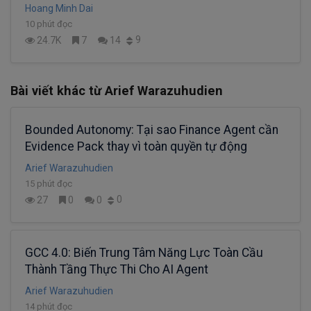
Hoang Minh Dai
10 phút đọc
9
24.7K
7
14
Bài viết khác từ Arief Warazuhudien
Bounded Autonomy: Tại sao Finance Agent cần
Evidence Pack thay vì toàn quyền tự động
Arief Warazuhudien
15 phút đọc
0
27
0
0
GCC 4.0: Biến Trung Tâm Năng Lực Toàn Cầu
Thành Tầng Thực Thi Cho AI Agent
Arief Warazuhudien
14 phút đọc