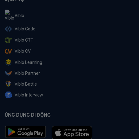
Viblo
Viblo Code
Viblo CTF
Viblo CV
Viblo Learning
Viblo Partner
Viblo Battle
Viblo Interview
ỨNG DỤNG DI ĐỘNG