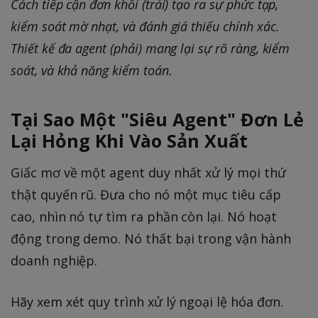
Cách tiếp cận đơn khối (trái) tạo ra sự phức tạp,
kiểm soát mờ nhạt, và đánh giá thiếu chính xác.
Thiết kế đa agent (phải) mang lại sự rõ ràng, kiểm
soát, và khả năng kiểm toán.
Tại Sao Một "Siêu Agent" Đơn Lẻ
Lại Hỏng Khi Vào Sản Xuất
Giấc mơ về một agent duy nhất xử lý mọi thứ
thật quyến rũ. Đưa cho nó một mục tiêu cấp
cao, nhìn nó tự tìm ra phần còn lại. Nó hoạt
động trong demo. Nó thất bại trong vận hành
doanh nghiệp.
Hãy xem xét quy trình xử lý ngoại lệ hóa đơn.