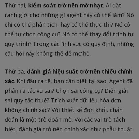
Thứ hai,
kiểm soát trở nên mờ nhạt
. Ai đặt
ranh giới cho những gì agent này có thể làm? Nó
chỉ có thể phân tích, hay có thể thực thi? Nó có
thể tự chọn công cụ? Nó có thể thay đổi trình tự
quy trình? Trong các lĩnh vực có quy định, những
câu hỏi này không thể để mơ hồ.
Thứ ba,
đánh giá hiệu suất trở nên thiếu chính
xác
. Khi đầu ra tệ, bạn cần biết tại sao. Agent đã
phân rã tác vụ sai? Chọn sai công cụ? Diễn giải
sai quy tắc thuế? Trích xuất dữ liệu hóa đơn
không chính xác? Với thiết kế đơn khối, chẩn
đoán là một trò đoán mò. Với các vai trò tách
biệt, đánh giá trở nên chính xác như phẫu thuật.