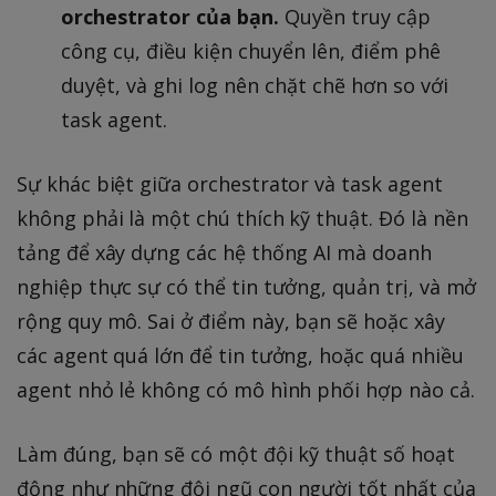
orchestrator của bạn.
Quyền truy cập
công cụ, điều kiện chuyển lên, điểm phê
duyệt, và ghi log nên chặt chẽ hơn so với
task agent.
Sự khác biệt giữa orchestrator và task agent
không phải là một chú thích kỹ thuật. Đó là nền
tảng để xây dựng các hệ thống AI mà doanh
nghiệp thực sự có thể tin tưởng, quản trị, và mở
rộng quy mô. Sai ở điểm này, bạn sẽ hoặc xây
các agent quá lớn để tin tưởng, hoặc quá nhiều
agent nhỏ lẻ không có mô hình phối hợp nào cả.
Làm đúng, bạn sẽ có một đội kỹ thuật số hoạt
động như những đội ngũ con người tốt nhất của