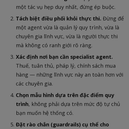
một tác vụ hẹp duy nhất, đừng ép buộc.
Tách biệt điều phối khỏi thực thi.
Đừng để
một agent vừa là quản lý quy trình, vừa là
chuyên gia lĩnh vực, vừa là người thực thi
mà không có ranh giới rõ ràng.
Xác định nơi bạn cần specialist agent.
Thuế, tuân thủ, pháp lý, chính sách mua
hàng — những lĩnh vực này an toàn hơn với
các chuyên gia.
Chọn mẫu hình dựa trên đặc điểm quy
trình
, không phải dựa trên mức độ tự chủ
bạn muốn hệ thống có.
Đặt rào chắn (guardrails) cụ thể cho