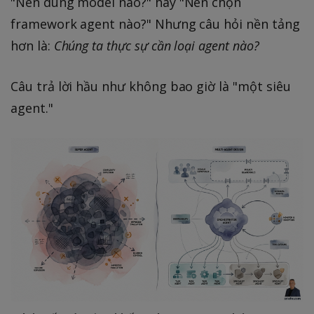
"Nên dùng model nào?" hay "Nên chọn
framework agent nào?" Nhưng câu hỏi nền tảng
hơn là:
Chúng ta thực sự cần loại agent nào?
Câu trả lời hầu như không bao giờ là "một siêu
agent."