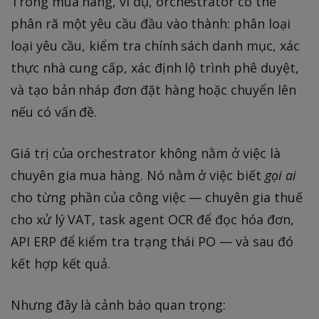
Trong mua hàng, ví dụ, orchestrator có thể
phân rã một yêu cầu đầu vào thành: phân loại
loại yêu cầu, kiểm tra chính sách danh mục, xác
thực nhà cung cấp, xác định lộ trình phê duyệt,
và tạo bản nháp đơn đặt hàng hoặc chuyển lên
nếu có vấn đề.
Giá trị của orchestrator không nằm ở việc là
chuyên gia mua hàng. Nó nằm ở việc biết
gọi ai
cho từng phần của công việc — chuyên gia thuế
cho xử lý VAT, task agent OCR để đọc hóa đơn,
API ERP để kiểm tra trạng thái PO — và sau đó
kết hợp kết quả.
Nhưng đây là cảnh báo quan trọng: