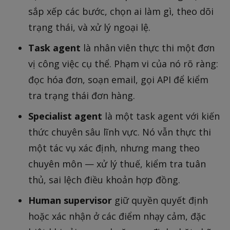
sắp xếp các bước, chọn ai làm gì, theo dõi
trạng thái, và xử lý ngoại lệ.
Task agent
là nhân viên thực thi một đơn
vị công việc cụ thể. Phạm vi của nó rõ ràng:
đọc hóa đơn, soạn email, gọi API để kiểm
tra trạng thái đơn hàng.
Specialist agent
là một task agent với kiến
thức chuyên sâu lĩnh vực. Nó vẫn thực thi
một tác vụ xác định, nhưng mang theo
chuyên môn — xử lý thuế, kiểm tra tuân
thủ, sai lệch điều khoản hợp đồng.
Human supervisor
giữ quyền quyết định
hoặc xác nhận ở các điểm nhạy cảm, đặc