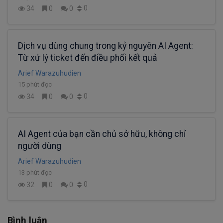
0
34
0
0
Dịch vụ dùng chung trong kỷ nguyên AI Agent:
Từ xử lý ticket đến điều phối kết quả
Arief Warazuhudien
15 phút đọc
0
34
0
0
AI Agent của bạn cần chủ sở hữu, không chỉ
người dùng
Arief Warazuhudien
13 phút đọc
0
32
0
0
Bình luận