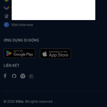
Viblo Partner
Viblo Battle
Viblo Interview
ỨNG DỤNG DI ĐỘNG
LIÊN KẾT
© 2026
Viblo
. All rights reserved.