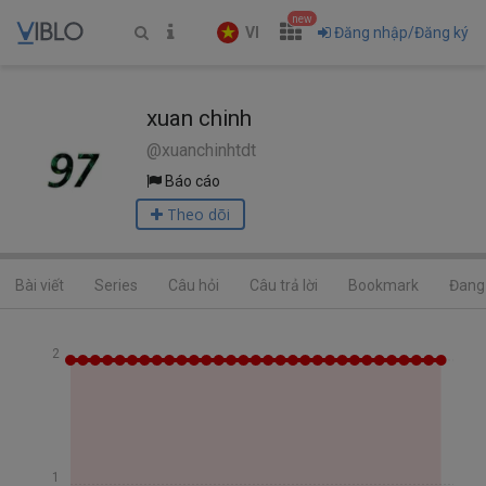
new
VI
Đăng nhập/Đăng ký
xuan chinh
@xuanchinhtdt
Báo cáo
Theo dõi
Bài viết
Series
Câu hỏi
Câu trả lời
Bookmark
Đang 
2
1