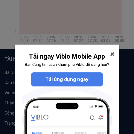
0
2026-
2026-
2026-
2026-
2026-
2026-
2026-
2026-
07-08
07-12
07-16
07-20
07-24
07-28
08-01
08-05
Tải ngay Viblo Mobile App
TÀI NGUYÊN
Bạn đang tìm cách khám phá Viblo dễ dàng hơn?
Bài viết
Tổ chức
Tải ứng dụng ngay
Câu hỏi
Tags
Videos
Tác giả
Thảo luận
Đề xuất hệ thống
Công cụ
Machine Learning
Trạng thái hệ thống