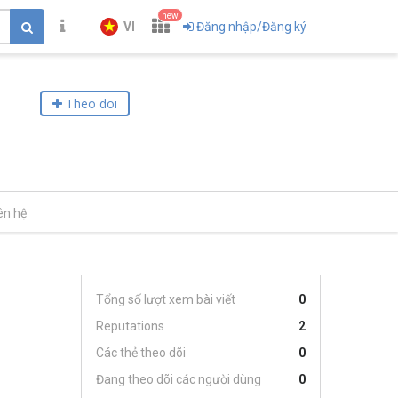
new
VI
Đăng nhập/Đăng ký
Theo dõi
ên hệ
Tổng số lượt xem bài viết
0
Reputations
2
Các thẻ theo dõi
0
Đang theo dõi các người dùng
0