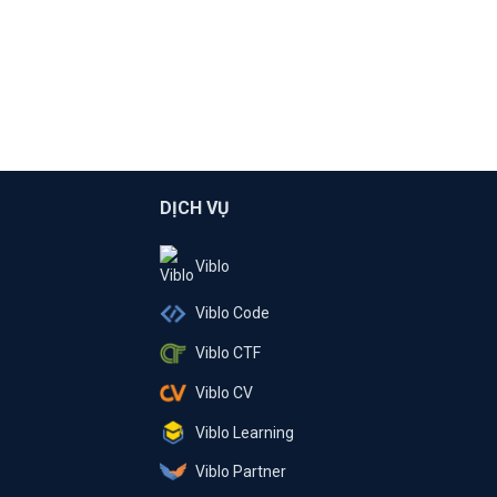
DỊCH VỤ
Viblo
Viblo Code
Viblo CTF
Viblo CV
Viblo Learning
Viblo Partner