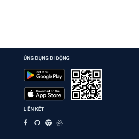
ỨNG DỤNG DI ĐỘNG
LIÊN KẾT