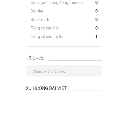
Các người dùng đang theo dõi
0
Bài viết
0
Bookmark
0
Tổng số câu hỏi
0
Tổng số câu trả lời
1
TỔ CHỨC
Chưa có tổ chức nào.
XU HƯỚNG BÀI VIẾT