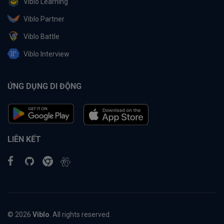
Viblo Learning
Viblo Partner
Viblo Battle
Viblo Interview
ỨNG DỤNG DI ĐỘNG
LIÊN KẾT
© 2026
Viblo
. All rights reserved.