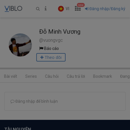
new
VI
Đăng nhập/Đăng ký
Đỗ Minh Vương
@vuongvgc
Báo cáo
Theo dõi
Bài viết
Series
Câu hỏi
Câu trả lời
Bookmark
Đang 
Đăng nhập để bình luận
TÀI NGUYÊN