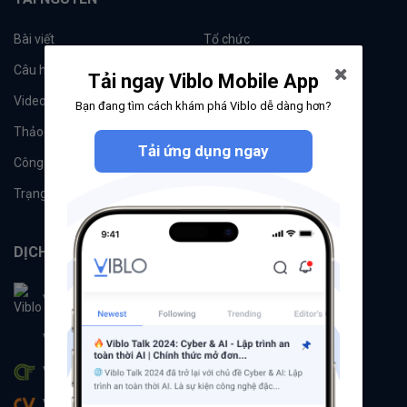
Bài viết
Tổ chức
Câu hỏi
Tags
Tải ngay Viblo Mobile App
Videos
Tác giả
Bạn đang tìm cách khám phá Viblo dễ dàng hơn?
Thảo luận
Đề xuất hệ thống
Tải ứng dụng ngay
Công cụ
Machine Learning
Trạng thái hệ thống
DỊCH VỤ
Viblo
Viblo Code
Viblo CTF
Viblo CV