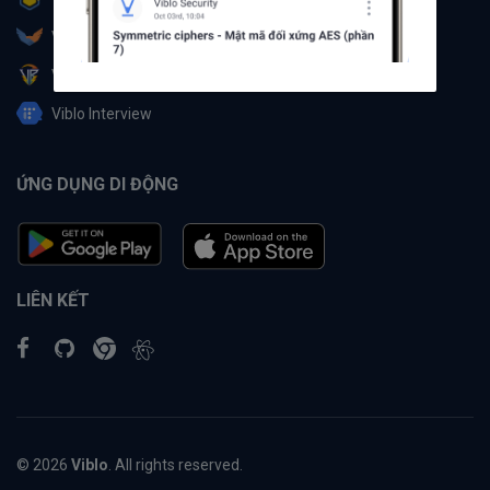
Viblo Partner
Viblo Battle
Viblo Interview
ỨNG DỤNG DI ĐỘNG
LIÊN KẾT
© 2026
Viblo
. All rights reserved.