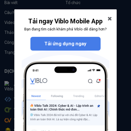
Bài viết
Tổ chức
Câu hỏi
Tags
Tải ngay Viblo Mobile App
Videos
Tác giả
Bạn đang tìm cách khám phá Viblo dễ dàng hơn?
Thảo luận
Đề xuất hệ thống
Công cụ
Machine Learning
Tải ứng dụng ngay
Trạng thái hệ thống
DỊCH VỤ
Viblo
Viblo Code
Viblo CTF
Viblo CV
Viblo Learning