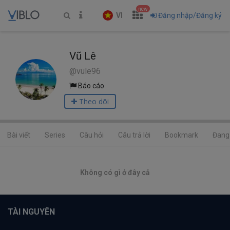
new
VI
Đăng nhập/Đăng ký
Vũ Lê
@vule96
Báo cáo
Theo dõi
Bài viết
Series
Câu hỏi
Câu trả lời
Bookmark
Đang 
Không có gì ở đây cả
TÀI NGUYÊN