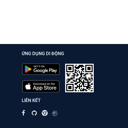
ỨNG DỤNG DI ĐỘNG
LIÊN KẾT