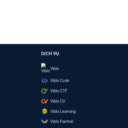
DỊCH VỤ
Viblo
Viblo Code
Viblo CTF
Viblo CV
Viblo Learning
Viblo Partner