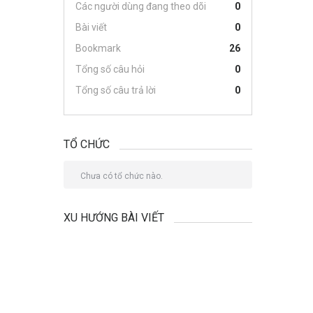
Các người dùng đang theo dõi
0
Bài viết
0
Bookmark
26
Tổng số câu hỏi
0
Tổng số câu trả lời
0
TỔ CHỨC
Chưa có tổ chức nào.
XU HƯỚNG BÀI VIẾT