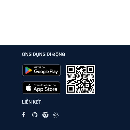
ỨNG DỤNG DI ĐỘNG
LIÊN KẾT