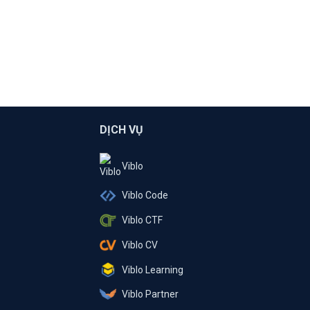
DỊCH VỤ
Viblo
Viblo Code
Viblo CTF
Viblo CV
Viblo Learning
Viblo Partner