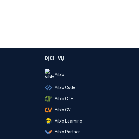
DỊCH VỤ
Viblo
Viblo Code
Viblo CTF
Viblo CV
Viblo Learning
Viblo Partner