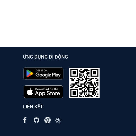
ỨNG DỤNG DI ĐỘNG
LIÊN KẾT