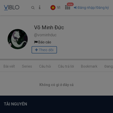
new
VI
Đăng nhập/Đăng ký
Võ Minh Đức
@vominhduc
Báo cáo
Theo dõi
Bài viết
Series
Câu hỏi
Câu trả lời
Bookmark
Đang 
Không có gì ở đây cả
TÀI NGUYÊN