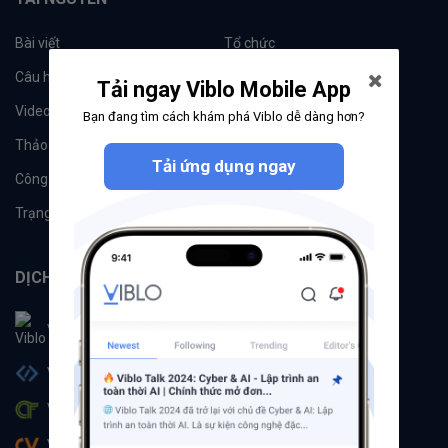
Bài viết
Tổ chức
Câu hỏi
Tags
Tải ngay Viblo Mobile App
Videos
Tác giả
Bạn đang tìm cách khám phá Viblo dễ dàng hơn?
Thảo luận
Đề xuất hệ thống
Tải ứng dụng ngay
Công cụ
Machine Learning
Trạng thái hệ thống
DỊCH VỤ
Viblo
Viblo Code
Viblo CTF
Viblo CV