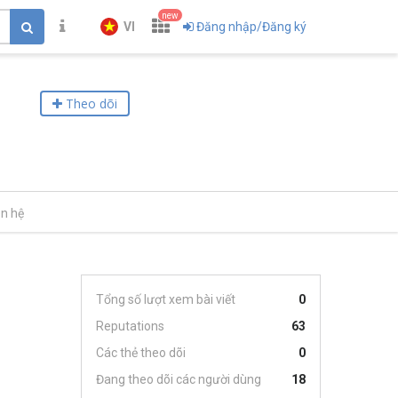
new
VI
Đăng nhập/Đăng ký
Theo dõi
ên hệ
Tổng số lượt xem bài viết
0
Reputations
63
Các thẻ theo dõi
0
Đang theo dõi các người dùng
18