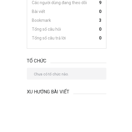
Các người dùng đang theo dõi
9
Bài viết
0
Bookmark
3
Tổng số câu hỏi
0
Tổng số câu trả lời
0
TỔ CHỨC
Chưa có tổ chức nào.
XU HƯỚNG BÀI VIẾT