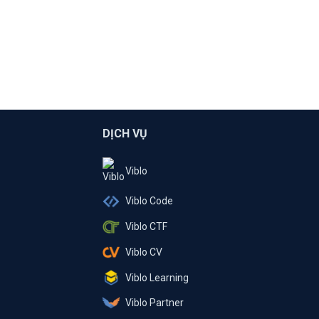
DỊCH VỤ
Viblo
Viblo Code
Viblo CTF
Viblo CV
Viblo Learning
Viblo Partner